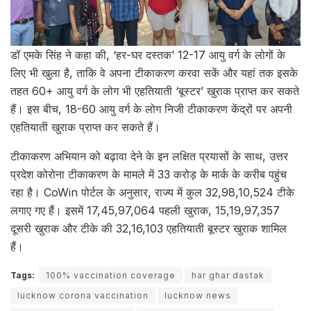
डॉ एमके सिंह ने कहा की, ‘हर-घर दस्तक’ 12-17 आयु वर्ग के लोगों के
लिए भी खुला है, ताकि वे अपना टीकाकरण करवा सकें और यहां तक इसके
तहत 60+ आयु वर्ग के लोग भी एहतियाती ‘बूस्टर’ खुराक प्राप्त कर सकते
हैं। इस बीच, 18-60 आयु वर्ग के लोग निजी टीकाकरण केंद्रों पर अपनी
एहतियाती खुराक प्राप्त कर सकते हैं।
टीकाकरण अभियान को बढ़ावा देने के इन लक्षित प्रयासों के साथ, उत्तर
प्रदेश कोरोना टीकाकरण के मामले में 33 करोड़ के मार्क के करीब पहुंच
रहा है। CoWin पोर्टल के अनुसार, राज्य में कुल 32,98,10,524 टीके
लगाए गए हैं। इसमें 17,45,97,064 पहली खुराक, 15,19,97,357
दूसरी खुराक और टीके की 32,16,103 एहतियाती बूस्टर खुराक शामिल
हैं।
Tags:
100% vaccination coverage
har ghar dastak
lucknow corona vaccination
lucknow news