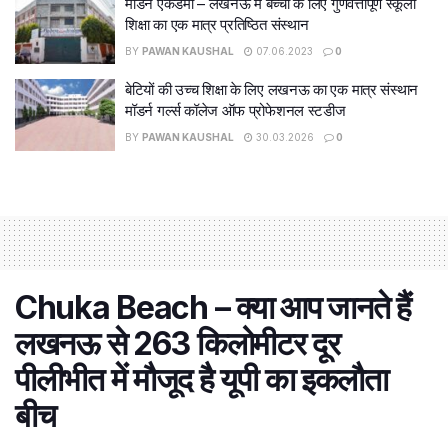
मॉडर्न एकेडमी – लखनऊ में बच्चों के लिए गुणवत्तापूर्ण स्कूली
शिक्षा का एक मात्र प्रतिष्ठित संस्थान
BY
PAWAN KAUSHAL
07.06.2023
0
बेटियों की उच्च शिक्षा के लिए लखनऊ का एक मात्र संस्थान
मॉडर्न गर्ल्स कॉलेज ऑफ प्रोफेशनल स्टडीज
BY
PAWAN KAUSHAL
30.03.2026
0
Chuka Beach – क्या आप जानते हैं
लखनऊ से 263 किलोमीटर दूर
पीलीभीत में मौजूद है यूपी का इकलौता
बीच