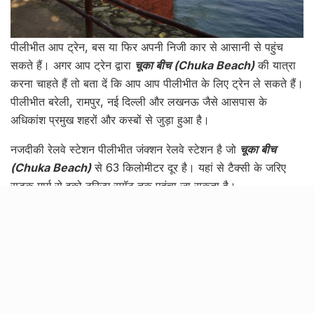
पीलीभीत आप ट्रेन, बस या फिर अपनी निजी कार से आसानी से पहुंच
सकते हैं। अगर आप ट्रेन द्वारा
चूका बीच (Chuka Beach)
की यात्रा
करना चाहते हैं तो बता दें कि आप आप पीलीभीत के लिए ट्रेन ले सकते हैं।
पीलीभीत बरेली, रामपुर, नई दिल्ली और लखनऊ जैसे आसपास के
अधिकांश प्रमुख शहरों और कस्बों से जुड़ा हुआ है।
नजदीकी रेलवे स्टेशन पीलीभीत जंक्शन रेलवे स्टेशन है जो
चूका बीच
(Chuka Beach)
से 63 किलोमीटर दूर है। यहां से टैक्सी के जरिए
सड़क मार्ग से इको टूरिज्म स्पॉट तक पहुंचा जा सकता है।
Tags:
Beach in the Forest
Chuka Beach
Chuka Beach (Pilibhit)
Chuka Beach In UP
Chuka Beach in Uttar Pradesh
Chuka Forest Pilibhit
Chuka Tiger Reserve
Pilibhit
pilibhit tiger reserve
Stay at Chuka Beach