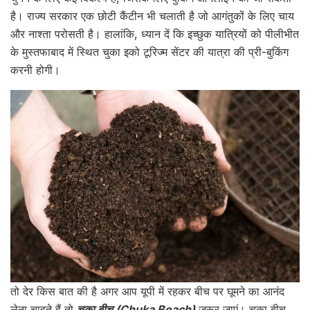
है। राज्य सरकार एक छोटी कैंटीन भी चलाती है जो आगंतुकों के लिए चाय
और नाश्ता परोसती है। हालांकि, ध्यान दें कि इच्छुक यात्रियों को पीलीभीत
के मुस्तफाबाद में स्थित चुका इको टूरिज्म सेंटर की यात्रा की प्री-बुकिंग
करनी होगी।
तो देर किस बात की है अगर आप यूपी में रहकर बीच पर घूमने का आनंद
लेना चाहते हैं तो
चूका बीच (Chuka Beach)
जरूर जाएं। चूका बीच