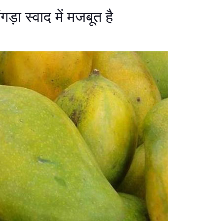
़ा स्वाद में मजबूत है