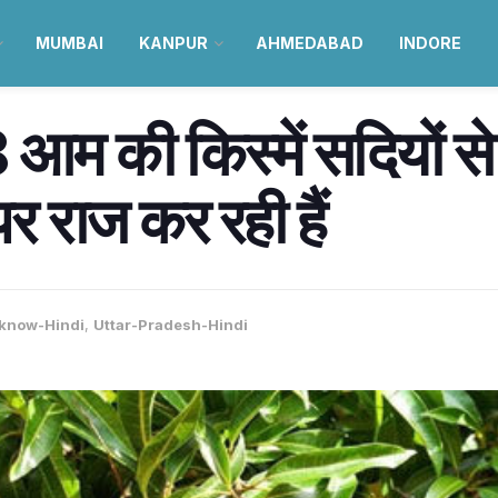
MUMBAI
KANPUR
AHMEDABAD
INDORE
8 आम की किस्में सदियों से
पर राज कर रही हैं
know-Hindi
,
Uttar-Pradesh-Hindi