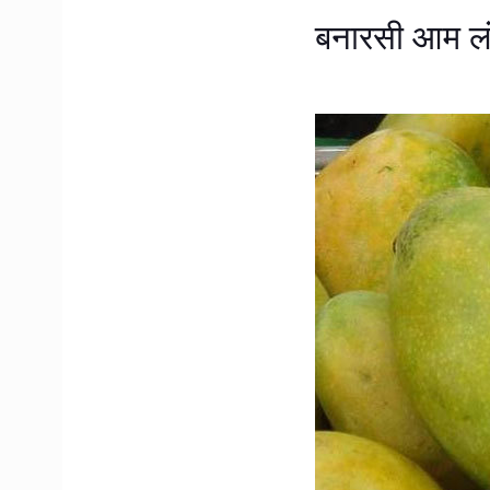
बनारसी आम लंगड