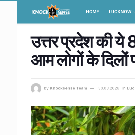
HOME
LUCKNOW
उत्तर प्रदेश की ये 
आम लोगों के दिलों 
by
Knocksense Team
30.03.2026
in
Luc