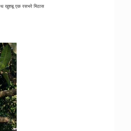
े साथ खुशबू एक रसभरे मिठास