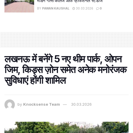
मॉडर्न गर्ल्स कॉलेज ऑफ प्रोफेशनल स्टडीज
BY
PAWAN KAUSHAL
30.03.2026
0
लखनऊ में बनेंगे 5 नए थीम पार्क, ओपन
जिम, किड्स ज़ोन समेत अनेक मनोरंजक
सुविधाएं होंगी शामिल
by
Knocksense Team
30.03.2026