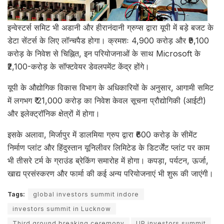
इन्वेस्टर्स समिट भी अडानी और हीरानंदानी ग्रुप्स द्वारा यूपी में बड़े बजट के
डेटा सेंटर्स के लिए लॉन्चपैड होगा। क्रमशः 4,900 करोड़ और ₹9,100
करोड़ के निवेश से चिह्नित, इन परियोजनाओं के साथ Microsoft के
₹2,100-करोड़ के सॉफ्टवेयर डेवलपमेंट केंद्र होंगे।
यूपी के औद्योगिक विकास विभाग के अधिकारियों के अनुसार, आगामी समिट
में लगभग ₹ 21,000 करोड़ का निवेश केवल सूचना प्रौद्योगिकी (आईटी)
और इलेक्ट्रॉनिक क्षेत्रों में होगा।
इसके अलावा, मिर्जापुर में डालमिया ग्रुप द्वारा ₹600 करोड़ के सीमेंट
निर्माण प्लांट और हिंदुस्तान यूनिलीवर लिमिटेड के डिटर्जेंट प्लांट पर काम
भी तीसरे टर्म के ग्राउंड ब्रेकिंग समारोह में होगा। कपड़ा, पर्यटन, ऊर्जा,
खाद्य प्रसंस्करण और फार्मा की कई अन्य परियोजनाएं भी शुरू की जाएंगी।
Tags:
global investors summit indore
investors summit in Lucknow
Third ground breaking ceremony
UP investors summit