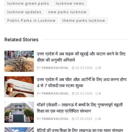
lucknow green parks
lucknow news
lucknow updates
new parks lucknow
Public Parks in Lucknow
theme parks lucknow
Related Stories
उत्तर प्रदेश में अब सड़क की खुदाई और कटान करने के लिए
डीएम की अनुमति अनिवार्य
BY
PAWAN KAUSHAL
30.03.2026
0
उत्तर प्रदेश में अब पॉवर ऑफ़ अटॉर्नी के लिए अदा करना होगा
4 से 7 फीसदी तक स्टाम्प शुल्क
BY
PAWAN KAUSHAL
30.03.2026
0
मॉडर्न एकेडमी – लखनऊ में बच्चों के लिए गुणवत्तापूर्ण स्कूली
शिक्षा का एक मात्र प्रतिष्ठित संस्थान
BY
PAWAN KAUSHAL
07.06.2023
0
बेटियों की उच्च शिक्षा के लिए लखनऊ का एक मात्र संस्थान