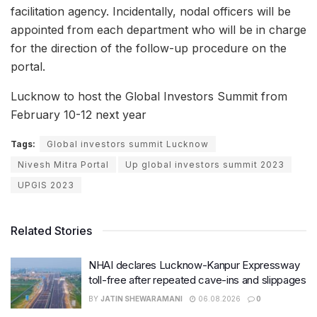
facilitation agency. Incidentally, nodal officers will be
appointed from each department who will be in charge
for the direction of the follow-up procedure on the
portal.
Lucknow to host the Global Investors Summit from
February 10-12 next year
Tags:
Global investors summit Lucknow
Nivesh Mitra Portal
Up global investors summit 2023
UPGIS 2023
Related Stories
NHAI declares Lucknow-Kanpur Expressway
toll-free after repeated cave-ins and slippages
BY
JATIN SHEWARAMANI
06.08.2026
0