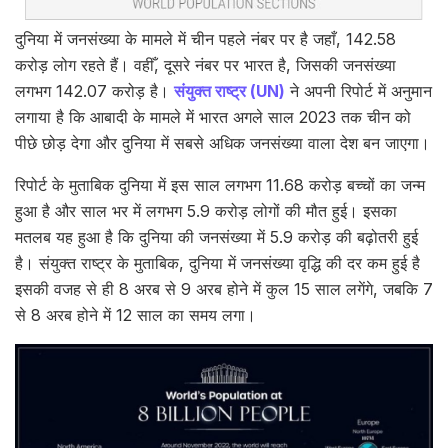
दुनिया में जनसंख्या के मामले में चीन पहले नंबर पर है जहाँ, 142.58
करोड़ लोग रहते हैं। वहीँ, दूसरे नंबर पर भारत है, जिसकी जनसंख्या
लगभग 142.07 करोड़ है।
संयुक्त राष्ट्र (UN)
ने अपनी रिपोर्ट में अनुमान
लगाया है कि आबादी के मामले में भारत अगले साल 2023 तक चीन को
पीछे छोड़ देगा और दुनिया में सबसे अधिक जनसंख्या वाला देश बन जाएगा।
रिपोर्ट के मुताबिक दुनिया में इस साल लगभग 11.68 करोड़ बच्चों का जन्म
हुआ है और साल भर में लगभग 5.9 करोड़ लोगों की मौत हुई। इसका
मतलब यह हुआ है कि दुनिया की जनसंख्या में 5.9 करोड़ की बढ़ोतरी हुई
है। संयुक्त राष्ट्र के मुताबिक, दुनिया में जनसंख्या वृद्धि की दर कम हुई है
इसकी वजह से ही 8 अरब से 9 अरब होने में कुल 15 साल लगेंगे, जबकि 7
से 8 अरब होने में 12 साल का समय लगा।