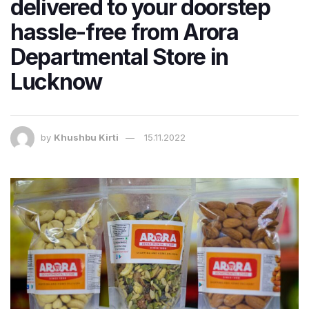
delivered to your doorstep
hassle-free from Arora
Departmental Store in
Lucknow
by
Khushbu Kirti
15.11.2022