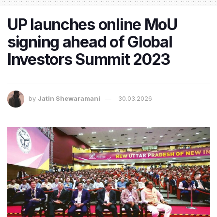
UP launches online MoU
signing ahead of Global
Investors Summit 2023
by
Jatin Shewaramani
30.03.2026