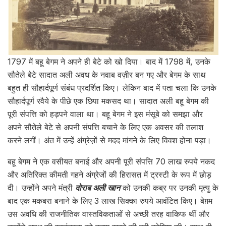
1797 में बहू बेगम ने अपने ही बेटे को खो दिया। बाद में 1798 में, उनके
सौतेले बेटे सादात अली अवध के नवाब वज़ीर बन गए और बेगम के साथ
बहुत ही सौहार्दपूर्ण संबंध प्रदर्शित किए। लेकिन बाद में पता चला कि उनके
सौहार्दपूर्ण रवैये के पीछे एक छिपा मकसद था। सादात अली बहू बेगम की
पूरी संपत्ति को हड़पने वाला था। बहू बेगम ने इस मंसूबे को समझा और
अपने सौतेले बेटे से अपनी संपत्ति बचाने के लिए एक अवसर की तलाश
करने लगीं। अंत में उन्हें अंग्रेज़ों से मदद मांगने के लिए विवश होना पड़ा।
बहू बेगम ने एक वसीयत बनाई और अपनी पूरी संपत्ति 70 लाख रुपये नकद
और अतिरिक्त कीमती गहने अंग्रेजों की हिरासत में ट्रस्टी के रूप में छोड़
दी। उन्होंने अपने मंत्री
दोराब अली खान
को उनकी कब्र पर उनकी मृत्यु के
बाद एक मकबरा बनाने के लिए 3 लाख सिक्का रुपये आवंटित किए। बेग़म
उस अवधि की राजनीतिक वास्तविकताओं से अच्छी तरह वाकिफ थीं और