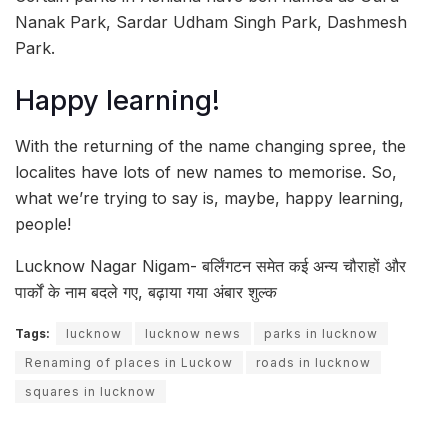
Nanak Park, Sardar Udham Singh Park, Dashmesh
Park.
Happy learning!
With the returning of the name changing spree, the
localites have lots of new names to memorise. So,
what we’re trying to say is, maybe, happy learning,
people!
Lucknow Nagar Nigam- बर्लिंगटन समेत कई अन्य चौराहों और
पार्कों के नाम बदले गए, बढ़ाया गया अंबार शुल्क
Tags:
lucknow
lucknow news
parks in lucknow
Renaming of places in Luckow
roads in lucknow
squares in lucknow