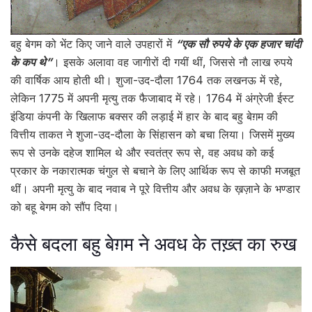
बहु बेगम को भेंट किए जाने वाले उपहारों में
“एक सौ रुपये के एक हजार चांदी
के कप थे”
। इसके अलावा वह जागीरों दी गयीं थीं, जिससे नौ लाख रुपये
की वार्षिक आय होती थी। शुजा-उद-दौला 1764 तक लखनऊ में रहे,
लेकिन 1775 में अपनी मृत्यु तक फैजाबाद में रहे। 1764 में अंग्रेजी ईस्ट
इंडिया कंपनी के खिलाफ बक्सर की लड़ाई में हार के बाद बहु बेग़म की
वित्तीय ताकत ने शुजा-उद-दौला के सिंहासन को बचा लिया। जिसमें मुख्य
रूप से उनके दहेज शामिल थे और स्वतंत्र रूप से, वह अवध को कई
प्रकार के नकारात्मक चंगुल से बचाने के लिए आर्थिक रूप से काफी मजबूत
थीं। अपनी मृत्यु के बाद नवाब ने पूरे वित्तीय और अवध के ख़ज़ाने के भण्डार
को बहू बेगम को सौंप दिया।
कैसे बदला बहु बेग़म ने अवध के तख़्त का रुख