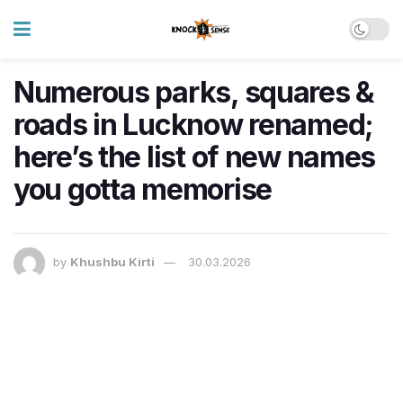
Numerous parks, squares &
roads in Lucknow renamed;
here’s the list of new names
you gotta memorise
by
Khushbu Kirti
30.03.2026