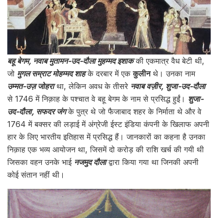
बहू बेगम, नवाब मुतामन-उद-दौला मुहम्मद इशाक
की एकमात्र वैध बेटी थी,
जो
मुगल सम्राट मोहम्मद शाह
के दरबार में एक
कुलीन
थे। उनका नाम
उम्मत-उज़ जोहरा
था, लेकिन अवध के तीसरे
नवाब वज़ीर, शुजा-उद-दौला
से 1746 में निक़ाह के पश्चात वे बहू बेगम के नाम से प्रसिद्ध हुईं।
शुजा-
उद-दौला, सफदर जंग
के पुत्र थे जो फैजाबाद शहर के निर्माता थे और वे
1764 में बक्सर की लड़ाई में अंग्रेजी ईस्ट इंडिया कंपनी के खिलाफ अपनी
हार के लिए भारतीय इतिहास में प्रसिद्ध हैं। जानकारों का कहना है उनका
निक़ाह एक भव्य आयोजन था, जिसमें दो करोड़ की राशि खर्च की गयी थी
जिसका वहन उनके भाई
नजमुद दौला
द्वारा किया गया था जिनकी अपनी
कोई संतान नहीं थी।