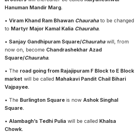
Hanuman Mandir Marg
.
•
Viram Khand Ram Bhawan
Chauraha
to be changed
to
Martyr Major Kamal Kalia
Chauraha
.
•
Sanjay Gandhipuram Square/
Chauraha
will, from
now on, become
Chandrashekhar Azad
Square/
Chauraha
.
• The
road going from Rajajipuram F Block to E Block
market
will be called
Mahakavi Pandit Chail Bihari
Vajpayee
.
• The
Burlington Square
is now
Ashok Singhal
Square
.
•
Alambagh’s Tedhi Pulia
will be called
Khalsa
Chowk
.