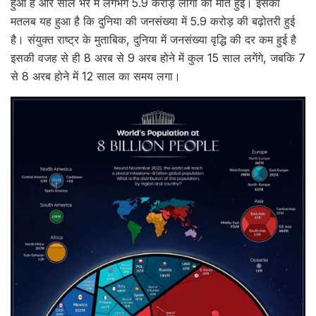
हुआ है और साल भर में लगभग 5.9 करोड़ लोगों की मौत हुई। इसका
मतलब यह हुआ है कि दुनिया की जनसंख्या में 5.9 करोड़ की बढ़ोतरी हुई
है। संयुक्त राष्ट्र के मुताबिक, दुनिया में जनसंख्या वृद्धि की दर कम हुई है
इसकी वजह से ही 8 अरब से 9 अरब होने में कुल 15 साल लगेंगे, जबकि 7
से 8 अरब होने में 12 साल का समय लगा।