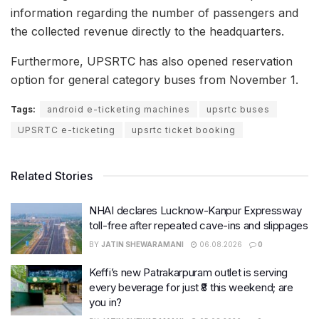
information regarding the number of passengers and
the collected revenue directly to the headquarters.
Furthermore, UPSRTC has also opened reservation
option for general category buses from November 1.
Tags:
android e-ticketing machines
upsrtc buses
UPSRTC e-ticketing
upsrtc ticket booking
Related Stories
NHAI declares Lucknow-Kanpur Expressway
toll-free after repeated cave-ins and slippages
BY
JATIN SHEWARAMANI
06.08.2026
0
Keffi’s new Patrakarpuram outlet is serving
every beverage for just ₹8 this weekend; are
you in?