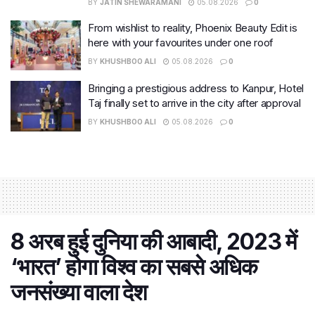
BY
JATIN SHEWARAMANI
05.08.2026
0
From wishlist to reality, Phoenix Beauty Edit is
here with your favourites under one roof
BY
KHUSHBOO ALI
05.08.2026
0
Bringing a prestigious address to Kanpur, Hotel
Taj finally set to arrive in the city after approval
BY
KHUSHBOO ALI
05.08.2026
0
8 अरब हुई दुनिया की आबादी, 2023 में
‘भारत’ होगा विश्व का सबसे अधिक
जनसंख्या वाला देश