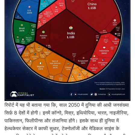
रिपोर्ट में यह भी बताया गया कि, साल 2050 में दुनिया की आधी जनसंख्या
सिर्फ़ 8 देशों में होगी। इनमें कॉन्गो, मिस्र, इथियोपिया, भारत, नाइजीरिया,
पाकिस्तान, फिलीपीन्स और तंजानिया होंगे। इसके साथ ही दुनिया में
हेल्थकेयर सेक्टर में काफी सुधार, टेक्नोलॉजी और मेडिकल साइंस के