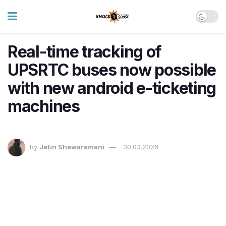
Real-time tracking of
UPSRTC buses now possible
with new android e-ticketing
machines
by
Jatin Shewaramani
30.03.2026