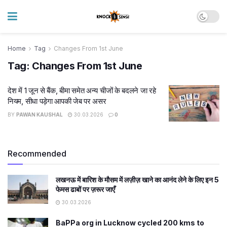
Home
Tag
Changes From 1st June
Tag:
Changes From 1st June
देश में 1 जून से बैंक, बीमा समेत अन्य चीजों के बदलने जा रहे
नियम, सीधा पड़ेगा आपकी जेब पर असर
BY
PAWAN KAUSHAL
30.03.2026
0
Recommended
लखनऊ में बारिश के मौसम में लज़ीज़ खाने का आनंद लेने के लिए इन 5
फेमस ढाबों पर ज़रूर जाएँ
30.03.2026
BaPPa org in Lucknow cycled 200 kms to