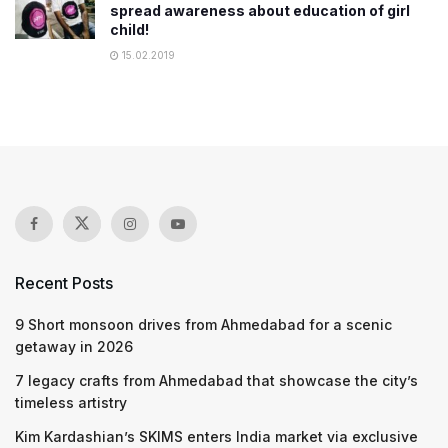
spread awareness about education of girl
child!
15.02.2019
Recent Posts
9 Short monsoon drives from Ahmedabad for a scenic
getaway in 2026
7 legacy crafts from Ahmedabad that showcase the city’s
timeless artistry
Kim Kardashian’s SKIMS enters India market via exclusive