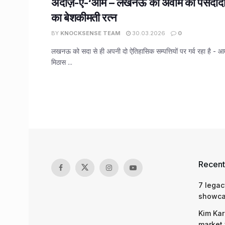
अंदाज़-ए-‘आम – लखनऊ की अवाम का पसंदीदा, न
का बेशकीमती रत्न
BY
KNOCKSENSE TEAM
30.03.2026
0
लखनऊ को सदा से ही अपनी दो ऐतिहासिक सम्पत्तियों पर गर्व रहा है - 
मिठास ...
Recent
7 legac
showcas
Kim Kar
market 