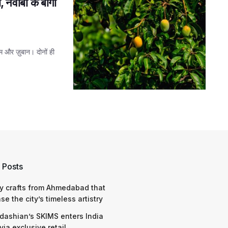
वाबों के बागों
आम और ज़ुबान। दोनों ही
 Posts
y crafts from Ahmedabad that
e the city’s timeless artistry
dashian’s SKIMS enters India
via exclusive retail