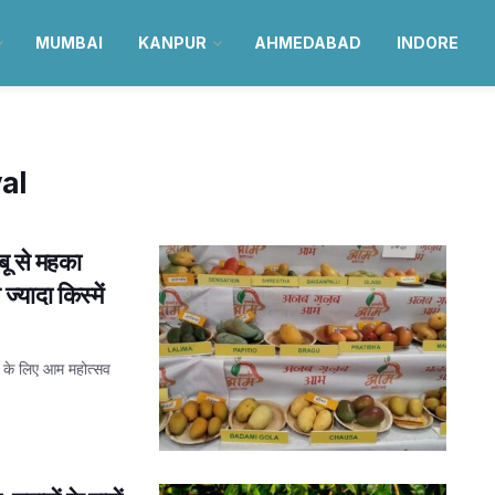
MUMBAI
KANPUR
AHMEDABAD
INDORE
al
 से महका
यादा किस्में
 के लिए आम महोत्सव