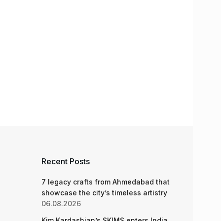
Recent Posts
7 legacy crafts from Ahmedabad that
showcase the city’s timeless artistry
06.08.2026
Kim Kardashian’s SKIMS enters India