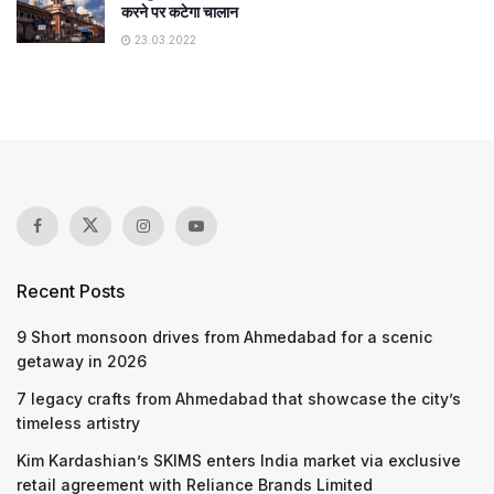
करने पर कटेगा चालान
23.03.2022
Recent Posts
9 Short monsoon drives from Ahmedabad for a scenic
getaway in 2026
7 legacy crafts from Ahmedabad that showcase the city’s
timeless artistry
Kim Kardashian’s SKIMS enters India market via exclusive
retail agreement with Reliance Brands Limited