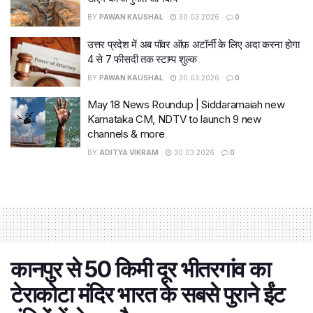
BY
PAWAN KAUSHAL
30.03.2026
0
उत्तर प्रदेश में अब पॉवर ऑफ़ अटॉर्नी के लिए अदा करना होगा
4 से 7 फीसदी तक स्टाम्प शुल्क
BY
PAWAN KAUSHAL
30.03.2026
0
May 18 News Roundup | Siddaramaiah new
Karnataka CM, NDTV to launch 9 new
channels & more
BY
ADITYA VIKRAM
30.03.2026
0
कानपुर से 50 किमी दूर भीतरगांव का
टेराकोटा मंदिर भारत के सबसे पुराने ईंट