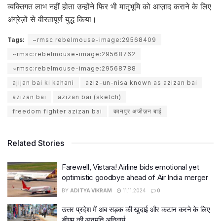
व्यक्तिगत लाभ नहीं होता उन्होंने फिर भी मातृभूमि को आज़ाद कराने के लिए
अंग्रेज़ों से वीरतापूर्ण युद्ध किया।
Tags:
~rmsc:rebelmouse-image:29568409
~rmsc:rebelmouse-image:29568762
~rmsc:rebelmouse-image:29568788
ajijan bai ki kahani
aziz-un-nisa known as azizan bai
azizan bai
azizan bai (sketch)
freedom fighter azizan bai
कानपुर अजीज़न बाई
Related Stories
Farewell, Vistara! Airline bids emotional yet
optimistic goodbye ahead of Air India merger
BY
ADITYA VIKRAM
11.11.2024
0
उत्तर प्रदेश में अब सड़क की खुदाई और कटान करने के लिए
डीएम की अनुमति अनिवार्य