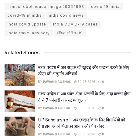
~rmsc:rebelmouse-image:29364993
covid 19 india
covid-19 in india
india covid news
india covid update
India COVID-19 cases
india travel advisory
इंडिया कोविड-19
Related Stories
उत्तर प्रदेश में अब सड़क की खुदाई और कटान करने के लिए
डीएम की अनुमति अनिवार्य
BY
PAWAN KAUSHAL
30.03.2026
0
उत्तर प्रदेश में अब पॉवर ऑफ़ अटॉर्नी के लिए अदा करना होगा
4 से 7 फीसदी तक स्टाम्प शुल्क
BY
PAWAN KAUSHAL
30.03.2026
0
UP Scholarship – अब छात्रवृत्ति के लिए विद्यार्थियों को
देना होगा अपने पिता का आधार और पैन नंबर
BY
PAWAN KAUSHAL
30.03.2026
0