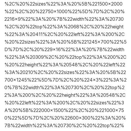
%2C%20%22sizes%22%3A%20%5B%221500×2000
%22%2C%20%22750×1000%22%5D%7D%2C%20%
2216×9%22%3A%20%7B%22width%22%3A%20730
%2C%20%22top%22%3A%2068%2C%20%22height
%22%3A%20411%2C%20%22left%22%3A%200%2C
%20%22sizes%22%3A%20%5B%221245×700%22%5
D%7D%2C%20%229×16%22%3A%20%7B%22width
%22%3A%20309%2C%20%22top%22%3A%200%2C
%20%22height%22%3A%20548%2C%20%22left%22
%3A%20210%2C%20%22sizes%22%3A%20%5B%22
700×1245%22%5D%7D%2C%20%224×3%22%3A%2
0%7B%22width%22%3A%20730%2C%20%22top%2
2%3A%200%2C%20%22height%22%3A%20548%2C
%20%22left%22%3A%200%2C%20%22sizes%22%3
A%20%5B%222000×1500%22%2C%20%221000×75
0%22%5D%7D%2C%20%22600×300%22%3A%20%
7B%22width%22%3A%20730%2C%20%22top%22%