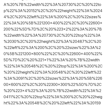
A%20%7B%22width%22%3A%20730%2C%20%22to
p%22%3A%20152%2C%20%22height%22%3A%2024
4%2C%20%22left%22%3A%200%2C%20%22sizes%
22%3A%20%5B%221200×400%22%2C%20%22600×
200%22%5D%7D%2C%20%223×2%22%3A%20%7B
%22width%22%3A%20730%2C%20%22top%22%3A
%2030%2C%20%22height%22%3A%20487%2C%20
%22left%22%3A%200%2C%20%22sizes%22%3A%2
0%5B%221200×800%22%2C%20%22600×400%22%
5D%7D%2C%20%221×1%22%3A%20%7B%22width
%22%3A%20548%2C%20%22top%22%3A%200%2C
%20%22height%22%3A%20548%2C%20%22left%22
%3A%2091%2C%20%22sizes%22%3A%20%5B%226
00×600%22%2C%20%22300×300%22%5D%7D%2C
%20%223×4%22%3A%20%7B%22width%22%3A%2
0411%2C%20%22top%22%3A%200%2C%20%22heig
ht%22%3A%20548%2C%20%22left%22%3A%20159