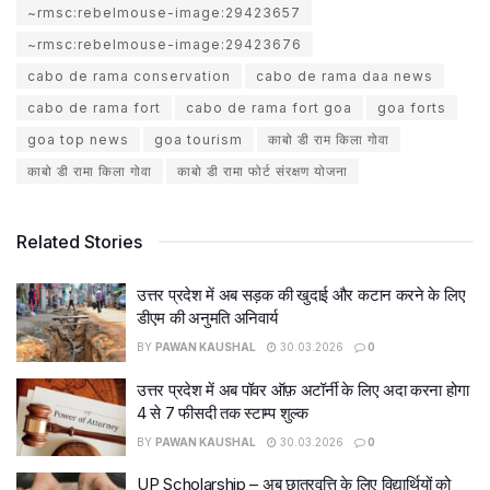
~rmsc:rebelmouse-image:29423657
~rmsc:rebelmouse-image:29423676
cabo de rama conservation
cabo de rama daa news
cabo de rama fort
cabo de rama fort goa
goa forts
goa top news
goa tourism
काबो डी राम किला गोवा
काबो डी रामा किला गोवा
काबो डी रामा फोर्ट संरक्षण योजना
Related Stories
उत्तर प्रदेश में अब सड़क की खुदाई और कटान करने के लिए
डीएम की अनुमति अनिवार्य
BY
PAWAN KAUSHAL
30.03.2026
0
उत्तर प्रदेश में अब पॉवर ऑफ़ अटॉर्नी के लिए अदा करना होगा
4 से 7 फीसदी तक स्टाम्प शुल्क
BY
PAWAN KAUSHAL
30.03.2026
0
UP Scholarship – अब छात्रवृत्ति के लिए विद्यार्थियों को