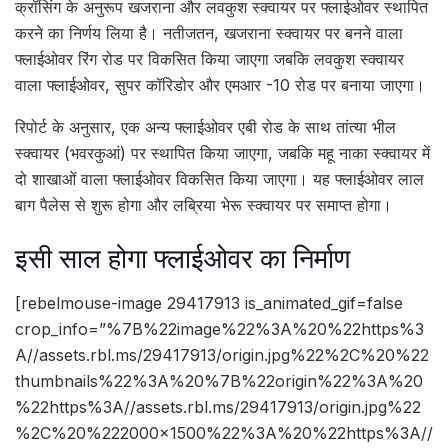
क्रॉसिंग के अनुरूप खजराना और लवकुश स्क्वायर पर फ्लाईओवर स्थापित
करने का निर्णय लिया है। नतीजतन, खजराना स्क्वायर पर बनने वाला
फ्लाईओवर रिंग रोड पर विकसित किया जाएगा जबकि लवकुश स्क्वायर
वाला फ्लाईओवर, सुपर कॉरिडोर और एमआर -10 रोड पर बनाया जाएगा।
रिपोर्ट के अनुसार, एक अन्य फ्लाईओवर एबी रोड के साथ तांत्या भील
स्क्वायर (भवरकुआं) पर स्थापित किया जाएगा, जबकि महू नाका स्क्वायर में
दो शाखाओं वाला फ्लाईओवर विकसित किया जाएगा। यह फ्लाईओवर लाल
बाग पैलेस से शुरू होगा और लब्रिया भेरू स्क्वायर पर समाप्त होगा।
इसी साल होगा फ्लाईओवर का निर्माण
[rebelmouse-image 29417913 is_animated_gif=false
crop_info=”%7B%22image%22%3A%20%22https%3
A//assets.rbl.ms/29417913/origin.jpg%22%2C%20%22
thumbnails%22%3A%20%7B%22origin%22%3A%20
%22https%3A//assets.rbl.ms/29417913/origin.jpg%22
%2C%20%222000×1500%22%3A%20%22https%3A//