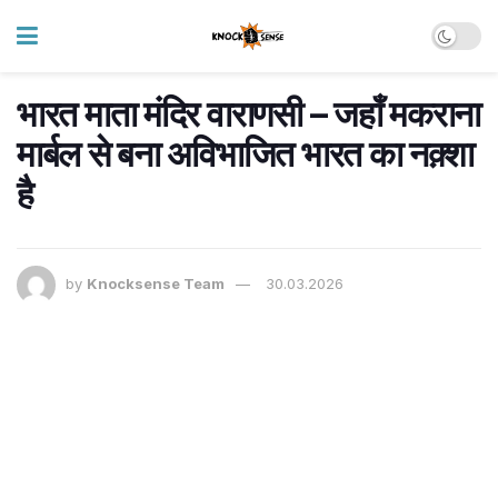
भारत माता मंदिर वाराणसी – जहाँ मकराना
मार्बल से बना अविभाजित भारत का नक़्शा
है
by
Knocksense Team
30.03.2026