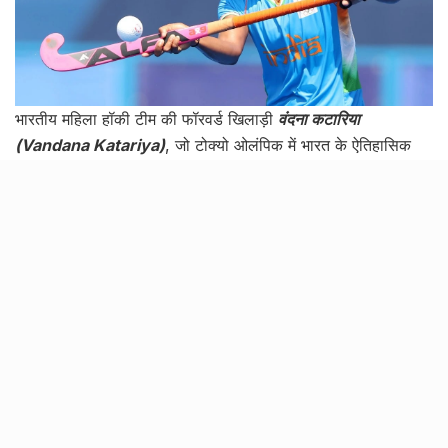
भारतीय महिला हॉकी टीम की फॉरवर्ड खिलाड़ी
वंदना कटारिया
(Vandana Katariya)
, जो टोक्यो ओलंपिक में भारत के ऐतिहासिक
चौथे स्थान पर रहीं, उन्होंने कहा कि टीम का लक्ष्य 2022 राष्ट्रमंडल
खेलों में स्वर्ण पदक जीतना है। वंदना ने पहली भारतीय महिला हॉकी
खिलाड़ी बनकर एक दुर्लभ उपलब्धि हासिल की। ओलंपिक के इतिहास में
हैट्रिक बनाई। हॉकी स्टार 2016 में एशियाई चैंपियंस ट्रॉफी, 2017 में
एशिया कप, 2014 में एशियाई खेलों में कांस्य और 2018 में रजत में भारत
की स्वर्ण पदक जीत का भी हिस्सा रही हैं।
दिव्या काकरान (मुज़्ज़फरपुर की पहलवान)