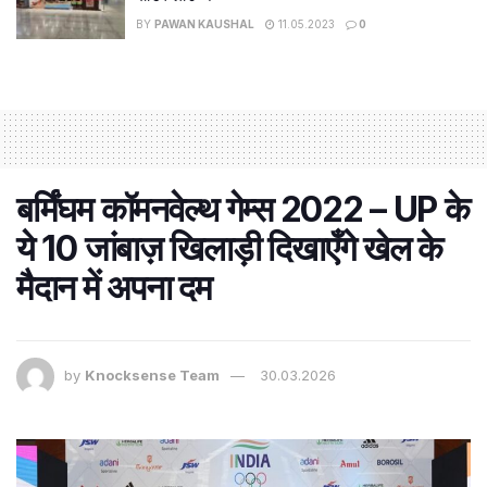
BY
PAWAN KAUSHAL
11.05.2023
0
बर्मिंघम कॉमनवेल्थ गेम्स 2022 – UP के
ये 10 जांबाज़ खिलाड़ी दिखाएँगे खेल के
मैदान में अपना दम
by
Knocksense Team
30.03.2026