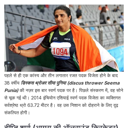
पहले से ही एक कांस्य और तीन लगातार रजत पदक विजेता होने के बाद
38 वर्षीय
डिस्कस थ्रोअर सीमा पुनिया (discus thrower Seema
Punia)
की नज़र इस बार स्वर्ण पदक पर है। पिछले संस्करण में, वह सोने
से चूक गई थी। 2014 इंचियोन एशियाई स्वर्ण पदक विजेता का व्यक्तिगत
सर्वश्रेष्ठ थ्रो 63.72 मीटर है। वह उस निशान को दोहराने के लिए दृढ़
संकल्पित होगी।
दीप्ति शर्मा (आगरा की ऑलराउंड क्रिकेटर)