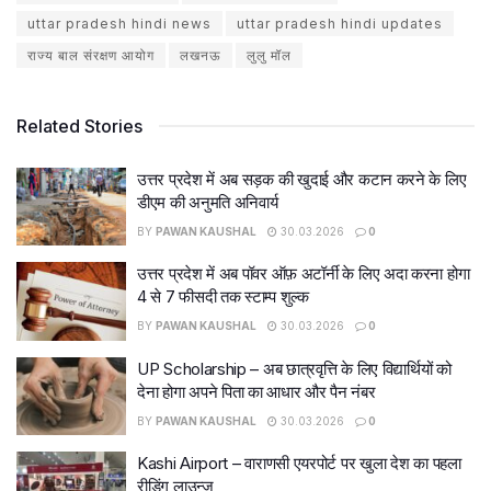
uttar pradesh hindi news
uttar pradesh hindi updates
राज्य बाल संरक्षण आयोग
लखनऊ
लुलु मॉल
Related Stories
उत्तर प्रदेश में अब सड़क की खुदाई और कटान करने के लिए
डीएम की अनुमति अनिवार्य
BY
PAWAN KAUSHAL
30.03.2026
0
उत्तर प्रदेश में अब पॉवर ऑफ़ अटॉर्नी के लिए अदा करना होगा
4 से 7 फीसदी तक स्टाम्प शुल्क
BY
PAWAN KAUSHAL
30.03.2026
0
UP Scholarship – अब छात्रवृत्ति के लिए विद्यार्थियों को
देना होगा अपने पिता का आधार और पैन नंबर
BY
PAWAN KAUSHAL
30.03.2026
0
Kashi Airport – वाराणसी एयरपोर्ट पर खुला देश का पहला
रीडिंग लाउन्ज