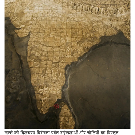
नक़्शे की दिलचस्प विशेषता पर्वत श्रृंखलाओं और चोटियों का विस्तृत