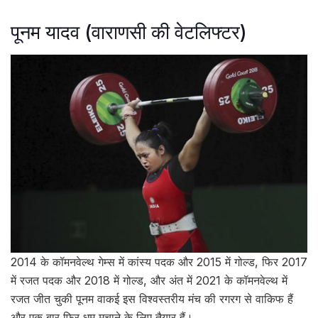
पूनम यादव (वाराणसी की वेटलिफ्टर)
2014 के कॉमनवेल्थ गेम्स में कांस्य पदक और 2015 में गोल्ड, फिर 2017
में रजत पदक और 2018 में गोल्ड, और अंत में 2021 के कॉमनवेल्थ में
रजत जीत चुकी पूनम वाकई इस विश्वस्तरीय मंच की रगरग से वाकिफ हैं
और एक बार फिर धूम मचाने के लिए तैयार हैं।