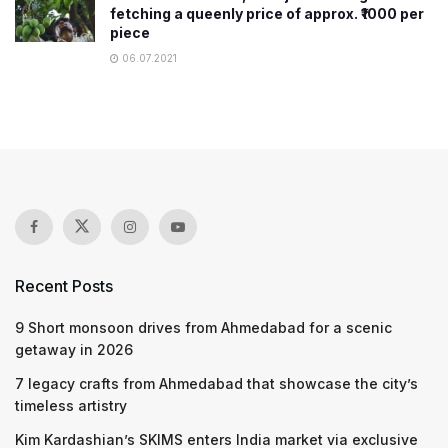
fetching a queenly price of approx. ₹1000 per
piece
06.07.2021
Recent Posts
9 Short monsoon drives from Ahmedabad for a scenic
getaway in 2026
7 legacy crafts from Ahmedabad that showcase the city’s
timeless artistry
Kim Kardashian’s SKIMS enters India market via exclusive