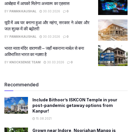
आबोहवा में आपको मिलेगा अध्यात्म का एहसास
BY
PAWAN KAUSHAL
30.03.2026
0
यूपी में अब घर बनाना हुआ और महंगा, सरकार ने अंबार और
जल शुल्क में की बढ़ोतरी
BY
PAWAN KAUSHAL
30.03.2026
0
भारत माता मंदिर वाराणसी – जहाँ मकराना मार्बल से बना
अविभाजित भारत का नक़्शा है
BY
KNOCKSENSE TEAM
30.03.2026
0
Recommended
Include Bithoor’s ISKCON Temple in your
post-pandemic getaway options from
Kanpur!
15.08.2021
Grown near Indore, Noorjahan Mango is