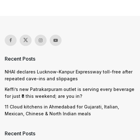
Recent Posts
NHAI declares Lucknow-Kanpur Expressway toll-free after
repeated cave-ins and slippages
Keffi’s new Patrakarpuram outlet is serving every beverage
for just ₹8 this weekend; are you in?
11 Cloud kitchens in Ahmedabad for Gujarati, Italian,
Mexican, Chinese & North Indian meals
Recent Posts