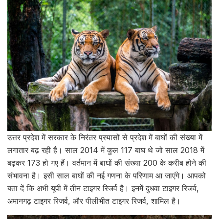
उत्तर प्रदेश में सरकार के निरंतर प्रयासों से प्रदेश में बाघों की संख्या में
लगातार बढ़ रही है। साल 2014 में कुल 117 बाघ थे जो साल 2018 में
बढ़कर 173 हो गए हैं। वर्तमान में बाघों की संख्या 200 के करीब होने की
संभावना है। इसी साल बाघों की नई गणना के परिणाम आ जाएंगे। आपको
बता दें कि अभी यूपी में तीन टाइगर रिजर्व है। इनमें दुधवा टाइगर रिजर्व,
अमानगढ़ टाइगर रिजर्व, और पीलीभीत टाइगर रिजर्व, शामिल है।