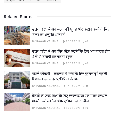
Night Safari To Start In Kukrail
Related Stories
उत्तर प्रदेश में अब सड़क की खुदाई और कटान करने के लिए
डीएम की अनुमति अनिवार्य
BY
PAWAN KAUSHAL
30.03.2026
0
उत्तर प्रदेश में अब पॉवर ऑफ़ अटॉर्नी के लिए अदा करना होगा
4 से 7 फीसदी तक स्टाम्प शुल्क
BY
PAWAN KAUSHAL
30.03.2026
0
मॉडर्न एकेडमी – लखनऊ में बच्चों के लिए गुणवत्तापूर्ण स्कूली
शिक्षा का एक मात्र प्रतिष्ठित संस्थान
BY
PAWAN KAUSHAL
07.06.2023
0
बेटियों की उच्च शिक्षा के लिए लखनऊ का एक मात्र संस्थान
मॉडर्न गर्ल्स कॉलेज ऑफ प्रोफेशनल स्टडीज
BY
PAWAN KAUSHAL
30.03.2026
0