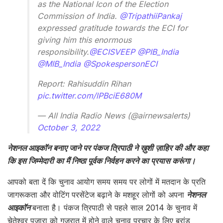
as the National Icon of the Election
Commission of India.
@TripathiiPankaj
expressed gratitude towards the ECI for
giving him this enormous
responsibility.
@ECISVEEP
@PIB_India
@MIB_India
@SpokespersonECI
Report: Rahisuddin Rihan
pic.twitter.com/lPBciE680M
— All India Radio News (@airnewsalerts)
October 3, 2022
नेशनल आइकॉन बनाए जाने पर पंकज त्रिपाठी ने ख़ुशी ज़ाहिर की और कहा
कि इस जिम्मेदारी का मैं निष्ठा पूर्वक निर्वहन करने का प्रयास करूंगा।
आपको बता दें कि चुनाव आयोग समय समय पर लोगों में मतदान के प्रति
जागरूकता और वोटिंग परसेंटेज बढ़ाने के मशहूर लोगों को अपना
नेशनल
आइकॉन
बनाता है। पंकज त्रिपाठी से पहले साल 2014 के चुनाव में
चेतेश्वर पुजारा को गुजरात में होने वाले चुनाव प्रचार के लिए ब्रांड