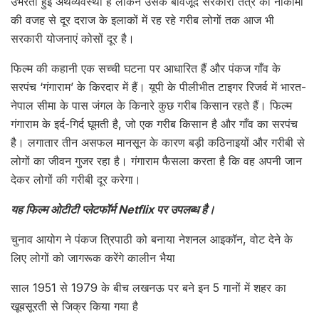
उभरती हुई अर्थव्यवस्था है लेकिन उसके बावजूद सरकारी तंत्र की नाकामी
की वजह से दूर दराज के इलाकों में रह रहे गरीब लोगों तक आज भी
सरकारी योजनाएं कोसों दूर है।
फिल्म की कहानी एक सच्ची घटना पर आधारित हैं और पंकज गाँव के
सरपंच ‘गंगाराम’ के किरदार में हैं। यूपी के पीलीभीत टाइगर रिजर्व में भारत-
नेपाल सीमा के पास जंगल के किनारे कुछ गरीब किसान रहते हैं। फिल्म
गंगाराम के इर्द-गिर्द घूमती है, जो एक गरीब किसान है और गाँव का सरपंच
है। लगातार तीन असफल मानसून के कारण बड़ी कठिनाइयों और गरीबी से
लोगों का जीवन गुजर रहा है। गंगाराम फैसला करता है कि वह अपनी जान
देकर लोगों की गरीबी दूर करेगा।
यह फिल्म ओटीटी प्लेटफॉर्म Netflix पर उपलब्ध है।
चुनाव आयोग ने पंकज त्रिपाठी को बनाया नेशनल आइकॉन, वोट देने के
लिए लोगों को जागरूक करेंगे कालीन भैया
साल 1951 से 1979 के बीच लखनऊ पर बने इन 5 गानों में शहर का
खूबसूरती से जिक्र किया गया है