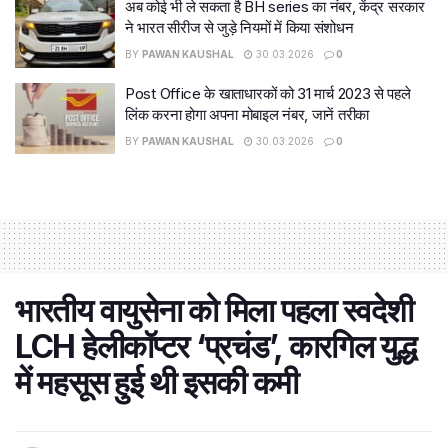
अब कोई भी ले सकता है BH series का नंबर, केंद्र सरकार
ने भारत सीरीज से जुड़े नियमों में किया संशोधन
BY
PAWAN KAUSHAL
30.03.2026
0
Post Office के खाताधारकों को 31 मार्च 2023 से पहले
लिंक करना होगा अपना मोबाइल नंबर, जानें तरीका
BY
PAWAN KAUSHAL
30.03.2026
0
भारतीय वायुसेना को मिला पहला स्वदेशी
LCH हेलीकॉप्टर ‘प्रचंड’, कारगिल युद्ध
में महसूस हुई थी इसकी कमी