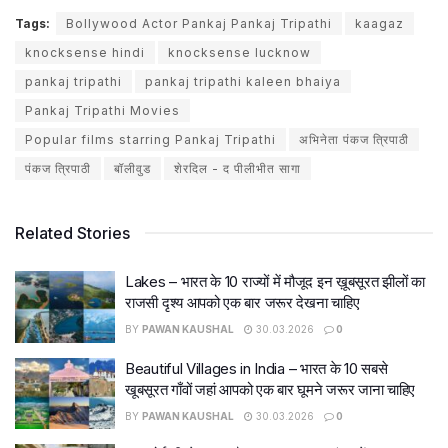
Tags:
Bollywood Actor Pankaj Pankaj Tripathi
kaagaz
knocksense hindi
knocksense lucknow
pankaj tripathi
pankaj tripathi kaleen bhaiya
Pankaj Tripathi Movies
Popular films starring Pankaj Tripathi
अभिनेता पंकज त्रिपाठी
पंकज त्रिपाठी
बॉलीवुड
शेरदिल - द पीलीभीत सागा
Related Stories
Lakes – भारत के 10 राज्यों में मौजूद इन ख़ूबसूरत झीलों का
राजसी दृश्य आपको एक बार जरूर देखना चाहिए
BY
PAWAN KAUSHAL
30.03.2026
0
Beautiful Villages in India – भारत के 10 सबसे
खूबसूरत गाँवों जहां आपको एक बार घूमने जरूर जाना चाहिए
BY
PAWAN KAUSHAL
30.03.2026
0