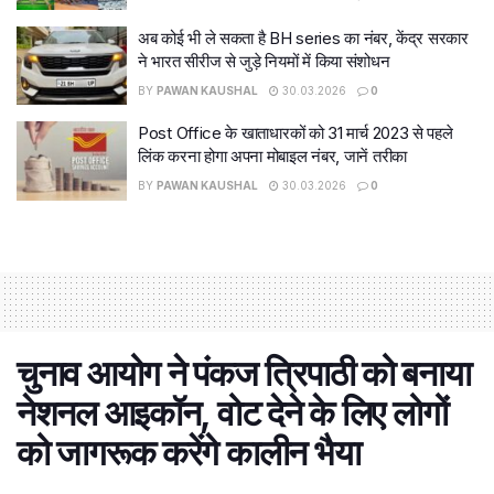
अब कोई भी ले सकता है BH series का नंबर, केंद्र सरकार
ने भारत सीरीज से जुड़े नियमों में किया संशोधन
BY
PAWAN KAUSHAL
30.03.2026
0
Post Office के खाताधारकों को 31 मार्च 2023 से पहले
लिंक करना होगा अपना मोबाइल नंबर, जानें तरीका
BY
PAWAN KAUSHAL
30.03.2026
0
चुनाव आयोग ने पंकज त्रिपाठी को बनाया
नेशनल आइकॉन, वोट देने के लिए लोगों
को जागरूक करेंगे कालीन भैया