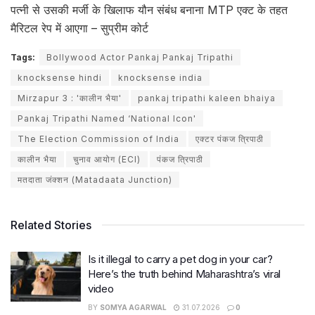
पत्नी से उसकी मर्जी के खिलाफ यौन संबंध बनाना MTP एक्ट के तहत
मैरिटल रेप में आएगा – सुप्रीम कोर्ट
Tags:
Bollywood Actor Pankaj Pankaj Tripathi
knocksense hindi
knocksense india
Mirzapur 3 : 'कालीन भैया'
pankaj tripathi kaleen bhaiya
Pankaj Tripathi Named ‘National Icon'
The Election Commission of India
एक्टर पंकज त्रिपाठी
कालीन भैया
चुनाव आयोग (ECI)
पंकज त्रिपाठी
मतदाता जंक्शन (Matadaata Junction)
Related Stories
Is it illegal to carry a pet dog in your car?
Here’s the truth behind Maharashtra’s viral
video
BY
SOMYA AGARWAL
31.07.2026
0