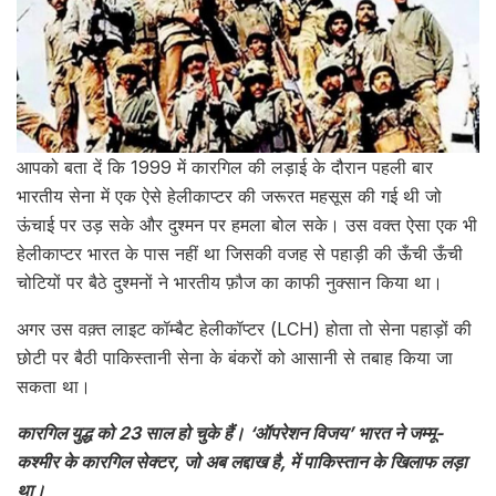
आपको बता दें कि 1999 में कारगिल की लड़ाई के दौरान पहली बार
भारतीय सेना में एक ऐसे हेलीकाप्टर की जरूरत महसूस की गई थी जो
ऊंचाई पर उड़ सके और दुश्मन पर हमला बोल सके। उस वक्त ऐसा एक भी
हेलीकाप्टर भारत के पास नहीं था जिसकी वजह से पहाड़ी की ऊँची ऊँची
चोटियों पर बैठे दुश्मनों ने भारतीय फ़ौज का काफी नुक्सान किया था।
अगर उस वक़्त लाइट कॉम्बैट हेलीकॉप्टर (LCH) होता तो सेना पहाड़ों की
छोटी पर बैठी पाकिस्तानी सेना के बंकरों को आसानी से तबाह किया जा
सकता था।
कारगिल युद्ध को 23 साल हो चुके हैं। ‘ऑपरेशन विजय’ भारत ने जम्मू-
कश्मीर के कारगिल सेक्टर, जो अब लद्दाख है, में पाकिस्तान के खिलाफ लड़ा
था।