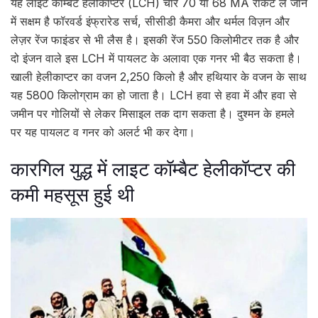
यह लाइट कॉम्बैट हेलीकॉप्टर (LCH) चार 70 या 68 MA रॉकेट ले जाने
में सक्षम है फॉरवर्ड इंफ्रारेड सर्च, सीसीडी कैमरा और थर्मल विज़न और
लेज़र रेंज फाइंडर से भी लैस है। इसकी रेंज 550 किलोमीटर तक है और
दो इंजन वाले इस LCH में पायलट के अलावा एक गनर भी बैठ सकता है।
खाली हेलीकाप्टर का वजन 2,250 किलो है और हथियार के वजन के साथ
यह 5800 किलोग्राम का हो जाता है। LCH हवा से हवा में और हवा से
जमीन पर गोलियों से लेकर मिसाइल तक दाग सकता है। दुश्मन के हमले
पर यह पायलट व गनर को अलर्ट भी कर देगा।
कारगिल युद्ध में लाइट कॉम्बैट हेलीकॉप्टर की
कमी महसूस हुई थी