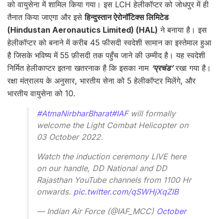
को वायुसेना में शामिल किया गया। इस LCH हेलीकॉप्टर को जोधपुर में ही
तैनात किया जाएगा और इसे
हिन्दुस्तान ऐरोनॉटिक्स लिमिटेड
(Hindustan Aeronautics Limited) (HAL)
ने बनाया है। इस
हेलीकॉप्टर को बनाने में करीब 45 फीसदी स्वदेशी सामान का इस्तेमाल हुआ
है जिसके भविष्य में 55 फ़ीसदी तक पहुँच जाने की उम्मीद है। यह स्वदेशी
निर्मित हेलीकाप्टर इतना खतरनाक है कि इसका नाम
‘प्रचंड’
रखा गया है।
रक्षा मंत्रालय के अनुसार, भारतीय सेना को 5 हेलीकॉप्टर मिलेंगे, और
भारतीय वायुसेना को 10.
#AtmaNirbharBharat
#IAF
will formally
welcome the Light Combat Helicopter on
03 October 2022.
Watch the induction ceremony LIVE here
on our handle, DD National and DD
Rajasthan YouTube channels from 1100 Hr
onwards.
pic.twitter.com/qSWHjXqZIB
— Indian Air Force (@IAF_MCC)
October