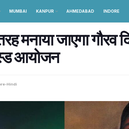
MUMBAI
KANPUR
AHMEDABAD
INDORE
की तरह मनाया जाएगा गौरव
बेस्ड आयोजन
ore-Hindi