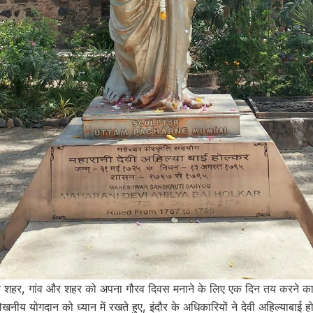
येक शहर, गांव और शहर को अपना गौरव दिवस मनाने के लिए एक दिन तय करने का 
ेखनीय योगदान को ध्यान में रखते हुए, इंदौर के अधिकारियों ने देवी अहिल्याबाई ह