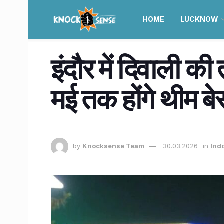
HOME
LUCKNOW
इंदौर में दिवाली 
मई तक होंगे थीम 
by
Knocksense Team
30.03.2026
in
Ind