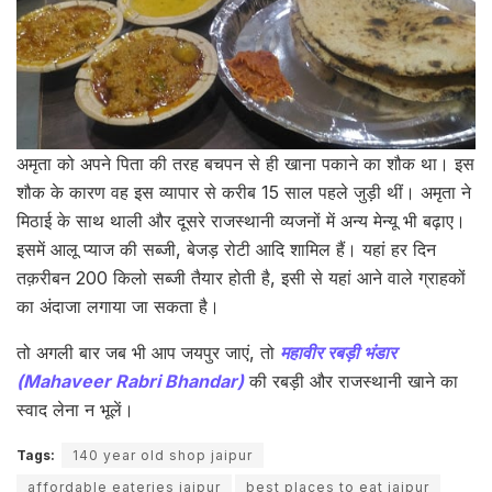
अमृता को अपने पिता की तरह बचपन से ही खाना पकाने का शौक था। इस
शौक के कारण वह इस व्यापार से करीब 15 साल पहले जुड़ी थीं। अमृता ने
मिठाई के साथ थाली और दूसरे राजस्थानी व्यजनों में अन्य मेन्यू भी बढ़ाए।
इसमें आलू प्याज की सब्जी, बेजड़ रोटी आदि शामिल हैं। यहां हर दिन
तक़रीबन 200 किलो सब्जी तैयार होती है, इसी से यहां आने वाले ग्राहकों
का अंदाजा लगाया जा सकता है।
तो अगली बार जब भी आप जयपुर जाएं, तो
महावीर रबड़ी भंडार
(Mahaveer Rabri Bhandar)
की रबड़ी और राजस्थानी खाने का
स्वाद लेना न भूलें।
Tags:
140 year old shop jaipur
affordable eateries jaipur
best places to eat jaipur