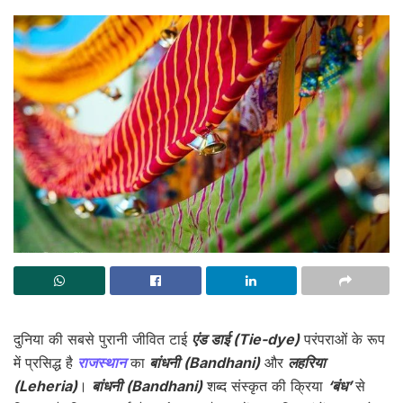
दुनिया की सबसे पुरानी जीवित टाई
एंड डाई (Tie-dye)
परंपराओं के रूप
में प्रसिद्ध है
राजस्थान
का
बांधनी (Bandhani)
और
लहरिया
(Leheria)
।
बांधनी (Bandhani)
शब्द संस्कृत की क्रिया
‘बंध’
से