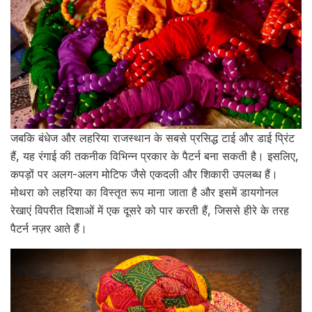
जबकि बंधेज और लहरिया राजस्थान के सबसे प्रसिद्ध टाई और डाई प्रिंट
हैं, यह रंगाई की तकनीक विभिन्न प्रकार के पैटर्न बना सकती है। इसलिए,
कपड़ों पर अलग-अलग मोटिफ जैसे एकदली और शिकारी उपलब्ध हैं।
मोथरा को लहरिया का विस्तृत रूप माना जाता है और इसमें डायगोनल
रेखाएं विपरीत दिशाओं में एक दूसरे को पार करती हैं, जिससे हीरे के तरह
पैटर्न नज़र आते हैं।