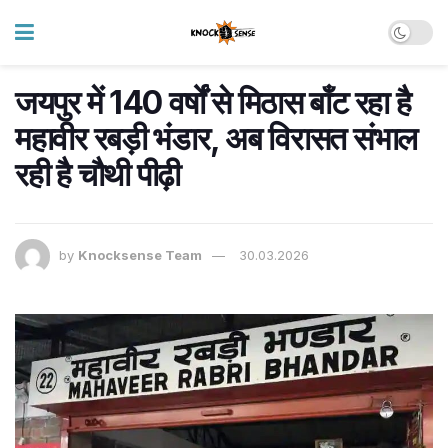
जयपुर में 140 वर्षों से मिठास बाँट रहा है
महावीर रबड़ी भंडार, अब विरासत संभाल
रही है चौथी पीढ़ी
by
Knocksense Team
30.03.2026