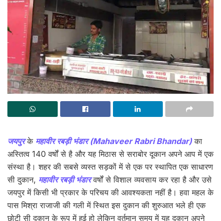
जयपुर
के
महावीर रबड़ी भंडार (Mahaveer Rabri Bhandar)
का
अस्तित्व 140 वर्षों से है और यह मिठास से सराबोर दूकान अपने आप में एक
संस्था है। शहर की सबसे व्यस्त सड़कों में से एक पर स्थापित एक साधारण
सी दुकान,
महावीर रबड़ी भंडार
वर्षों से विशाल व्यवसाय कर रहा है और उसे
जयपुर में किसी भी प्रकार के परिचय की आवश्यकता नहीं है। हवा महल के
पास मिश्रा राजाजी की गली में स्थित इस दुकान की शुरुआत भले ही एक
छोटी सी दुकान के रूप में हुई हो लेकिन वर्तमान समय में यह दुकान अपने