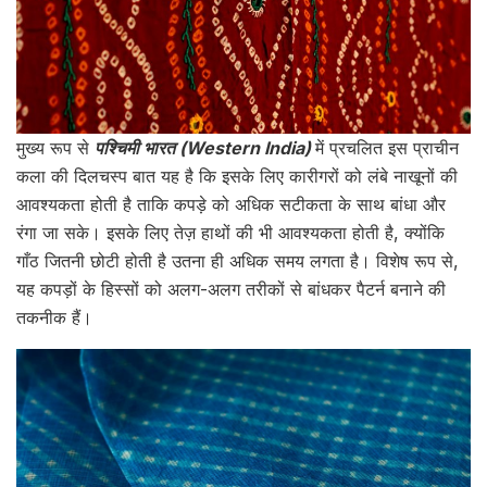
मुख्य रूप से
पश्चिमी भारत (Western India)
में प्रचलित इस प्राचीन
कला की दिलचस्प बात यह है कि इसके लिए कारीगरों को लंबे नाखूनों की
आवश्यकता होती है ताकि कपड़े को अधिक सटीकता के साथ बांधा और
रंगा जा सके। इसके लिए तेज़ हाथों की भी आवश्यकता होती है, क्योंकि
गाँठ जितनी छोटी होती है उतना ही अधिक समय लगता है। विशेष रूप से,
यह कपड़ों के हिस्सों को अलग-अलग तरीकों से बांधकर पैटर्न बनाने की
तकनीक हैं।