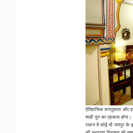
ऐतिहासिक वास्तुकला और हर
शाही युग का एहसास होगा। 
स्थान में कोई भी जयपुर 
की स्थापत्य विरासत की खू