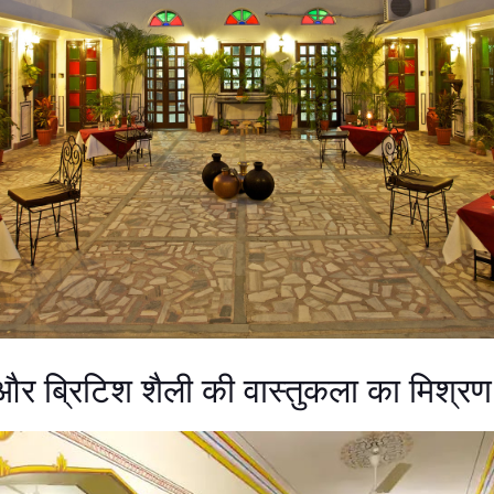
और ब्रिटिश शैली की वास्तुकला का मिश्रण