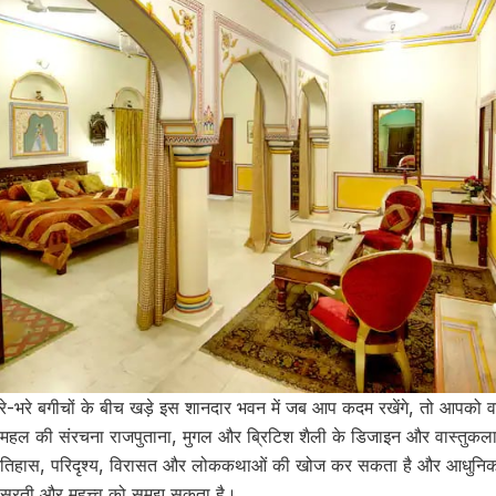
े-भरे बगीचों के बीच खड़े इस शानदार भवन में जब आप कदम रखेंगे, तो आपको वह
महल की संरचना राजपुताना, मुगल और ब्रिटिश शैली के डिजाइन और वास्तुकला
के इतिहास, परिदृश्य, विरासत और लोककथाओं की खोज कर सकता है और आधुनि
बसूरती और महत्त्व को समझ सकता है।