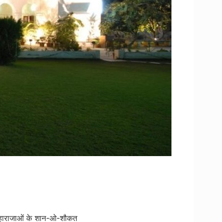
 महाराजाओं के शान-ओ-शौकत