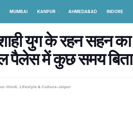
MUMBAI
KANPUR
AHMEDABAD
INDORE
शाही युग के रहन सहन क
हल पैलेस में कुछ समय बिता
pur-Hindi
,
Lifestyle & Culture-Jaipur