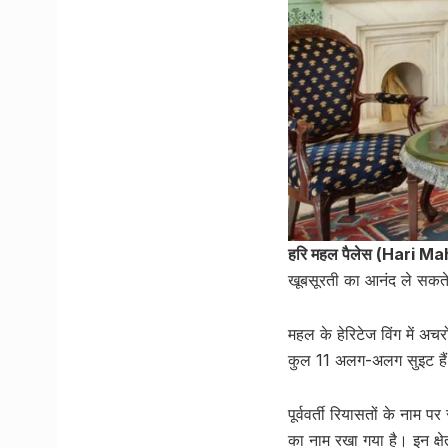
हरि महल पैलेस (Hari M
खूबसूरती का आनंद ले सकते ह
महल के हेरिटेज विंग में अ
कुल 11 अलग-अलग सुइट है
पूर्ववर्ती रियासतों के नाम 
का नाम रखा गया है। इन क्ष