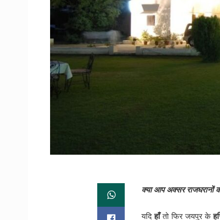
क्या आप अक्सर राजघरानों की 
यदि
हाँ
तो फिर जयपुर के
ह