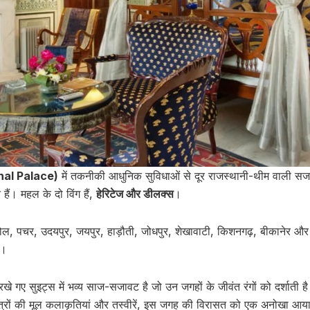
ahal Palace)
में तकनीकी आधुनिक सुविधाओं से दूर राजस्थानी-थीम वाली स
ैं। महल के दो विंग हैं,
हेरिटेज और डीलक्स
।
चरोल, पचर, उदयपुर, जयपुर, हाड़ौती, जोधपुर, शेखावाटी, किशनगढ़, बीकानेर और
ं।
पर रखे गए सुइट्स में भव्य साज-सजावट है जो उन जगहों के जीवंत रंगों को दर्शाती
ेत्रों की मूल कलाकृतियां और तस्वीरें, इस जगह की विरासत को एक अनोखा आयाम