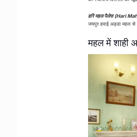
हरि महल पैलेस (Hari Ma
जयपुर हवाई अड्डा महल से सि
महल में शाही अ