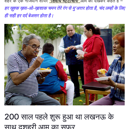
शहर के एक नौजवान शायर
‘शिवार्घ भट्टाचार्य’
आम को देखकर कहते हैं –
हर ख़ुश्क ख़स-ओ-ख़ाशाक चमन तेरे रंग से मु’अत्तर होता है, चंद लम्हों के लिए
ही सही हर दर्द बेअसर होता है।
200 साल पहले शुरू हुआ था लखनऊ के
साथ दशहरी आम का सफर