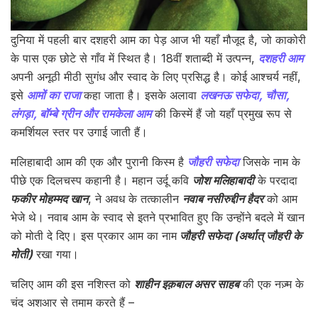
दुनिया में पहली बार दशहरी आम का पेड़ आज भी यहाँ मौजूद है, जो काकोरी
के पास एक छोटे से गाँव में स्थित है। 18वीं शताब्दी में उत्पन्न,
दशहरी आम
अपनी अनूठी मीठी सुगंध और स्वाद के लिए प्रसिद्ध है। कोई आश्चर्य नहीं,
इसे
आमों का राजा
कहा जाता है। इसके अलावा
लखनऊ सफेदा, चौसा,
लंगड़ा, बॉम्बे ग्रीन और रामकेला आम
की किस्में हैं जो यहाँ प्रमुख रूप से
कमर्शियल स्तर पर उगाई जाती हैं।
मलिहाबादी आम की एक और पुरानी किस्म है
जौहरी सफेदा
जिसके नाम के
पीछे एक दिलचस्प कहानी है। महान उर्दू कवि
जोश मलिहाबादी
के परदादा
फकीर मोहम्मद खान
, ने अवध के तत्कालीन
नवाब नसीरुद्दीन हैदर
को आम
भेजे थे। नवाब आम के स्वाद से इतने प्रभावित हुए कि उन्होंने बदले में खान
को मोती दे दिए। इस प्रकार आम का नाम
जौहरी सफेदा (अर्थात् जौहरी के
मोती)
रखा गया।
चलिए आम की इस नशिस्त को
शाहीन इक़बाल असर साहब
की एक नज़्म के
चंद अशआर से तमाम करते हैं –