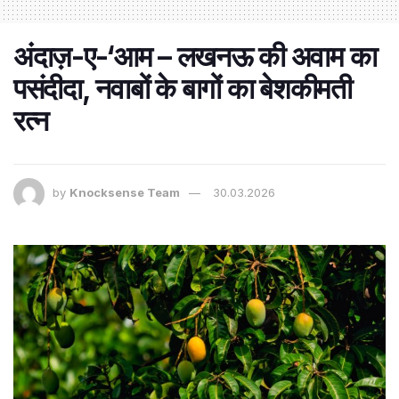
अंदाज़-ए-‘आम – लखनऊ की अवाम का
पसंदीदा, नवाबों के बागों का बेशकीमती
रत्न
by
Knocksense Team
30.03.2026