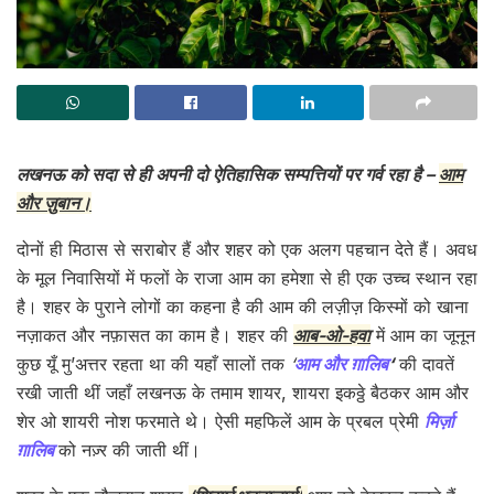
लखनऊ को सदा से ही अपनी दो ऐतिहासिक सम्पत्तियों पर गर्व रहा है –
आम
और ज़ुबान।
दोनों ही मिठास से सराबोर हैं और शहर को एक अलग पहचान देते हैं। अवध
के मूल निवासियों में फलों के राजा आम का हमेशा से ही एक उच्च स्थान रहा
है। शहर के पुराने लोगों का कहना है की आम की लज़ीज़ किस्मों को खाना
नज़ाकत और नफ़ासत का काम है। शहर की
आब-ओ-हवा
में आम का जूनून
कुछ यूँ मु’अत्तर रहता था की यहाँ सालों तक
‘
आम और ग़ालिब
‘
की दावतें
रखी जाती थीं जहाँ लखनऊ के तमाम शायर, शायरा इकठ्ठे बैठकर आम और
शेर ओ शायरी नोश फरमाते थे। ऐसी महफिलें आम के प्रबल प्रेमी
मिर्ज़ा
ग़ालिब
को नज़्र की जाती थीं।