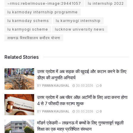
~rmsc:rebelmouse-image:29441057
lu internship 2022
lu karmoday internship programme
lu karmoday schems
lu karmyogi internship
lu karmyogi scheme
lucknow university news
लखनऊ विश्वविद्यालय कर्मोदय योजना
Related Stories
उत्तर प्रदेश में अब सड़क की खुदाई और कटान करने के लिए
डीएम की अनुमति अनिवार्य
BY
PAWAN KAUSHAL
30.03.2026
0
उत्तर प्रदेश में अब पॉवर ऑफ़ अटॉर्नी के लिए अदा करना होगा
4 से 7 फीसदी तक स्टाम्प शुल्क
BY
PAWAN KAUSHAL
30.03.2026
0
मॉडर्न एकेडमी – लखनऊ में बच्चों के लिए गुणवत्तापूर्ण स्कूली
शिक्षा का एक मात्र प्रतिष्ठित संस्थान