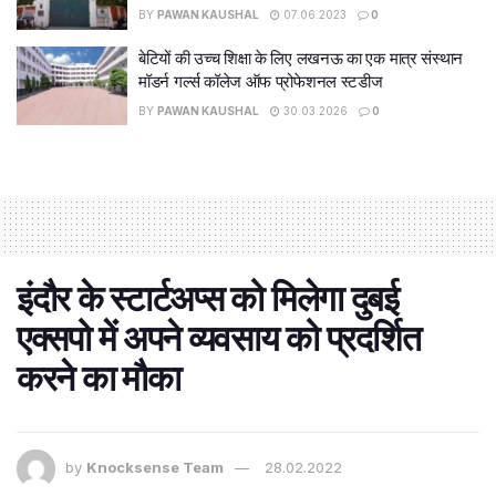
BY
PAWAN KAUSHAL
07.06.2023
0
बेटियों की उच्च शिक्षा के लिए लखनऊ का एक मात्र संस्थान
मॉडर्न गर्ल्स कॉलेज ऑफ प्रोफेशनल स्टडीज
BY
PAWAN KAUSHAL
30.03.2026
0
इंदौर के स्टार्टअप्स को मिलेगा दुबई
एक्सपो में अपने व्यवसाय को प्रदर्शित
करने का मौका
by
Knocksense Team
28.02.2022