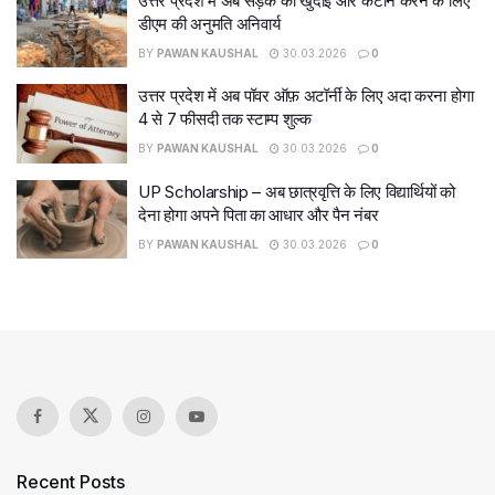
उत्तर प्रदेश में अब सड़क की खुदाई और कटान करने के लिए
डीएम की अनुमति अनिवार्य
BY
PAWAN KAUSHAL
30.03.2026
0
उत्तर प्रदेश में अब पॉवर ऑफ़ अटॉर्नी के लिए अदा करना होगा
4 से 7 फीसदी तक स्टाम्प शुल्क
BY
PAWAN KAUSHAL
30.03.2026
0
UP Scholarship – अब छात्रवृत्ति के लिए विद्यार्थियों को
देना होगा अपने पिता का आधार और पैन नंबर
BY
PAWAN KAUSHAL
30.03.2026
0
Recent Posts