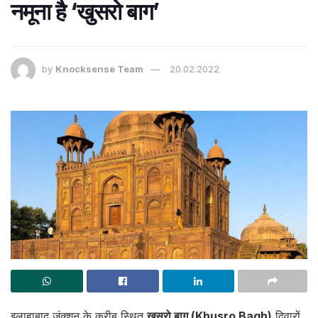
नमूना है ‘खुसरो बाग’
by
Knocksense Team
20.02.2022
इलाहाबाद जंक्शन के करीब स्थित
खुसरो बाग (Khusro Bagh)
दिवारों