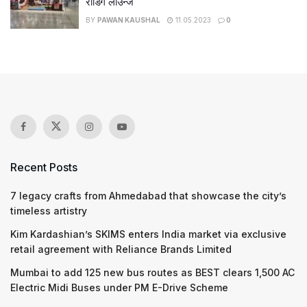
रीडिंग लाउन्ज
BY
PAWAN KAUSHAL
11.05.2023
0
Recent Posts
7 legacy crafts from Ahmedabad that showcase the city’s
timeless artistry
Kim Kardashian’s SKIMS enters India market via exclusive
retail agreement with Reliance Brands Limited
Mumbai to add 125 new bus routes as BEST clears 1,500 AC
Electric Midi Buses under PM E-Drive Scheme