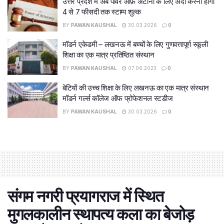
उत्तर प्रदेश में अब पॉवर ऑफ़ अटॉर्नी के लिए अदा करना होगा
4 से 7 फीसदी तक स्टाम्प शुल्क
BY
PAWAN KAUSHAL
30.03.2026
0
मॉडर्न एकेडमी – लखनऊ में बच्चों के लिए गुणवत्तापूर्ण स्कूली
शिक्षा का एक मात्र प्रतिष्ठित संस्थान
BY
PAWAN KAUSHAL
07.06.2023
0
बेटियों की उच्च शिक्षा के लिए लखनऊ का एक मात्र संस्थान
मॉडर्न गर्ल्स कॉलेज ऑफ प्रोफेशनल स्टडीज
BY
PAWAN KAUSHAL
30.03.2026
0
संगम नगरी प्रयागराज में स्थित
मुगलकालीन स्थापत्य कला का बेजोड़