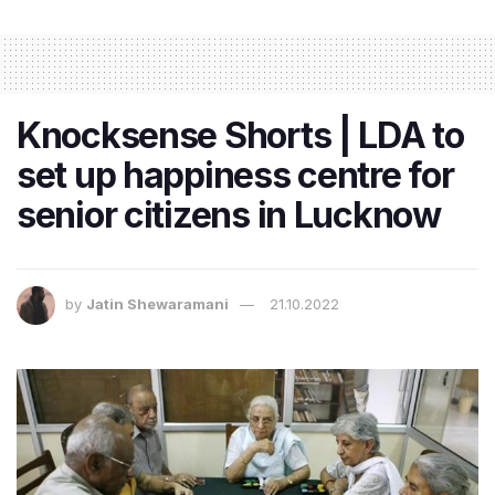
Knocksense Shorts | LDA to
set up happiness centre for
senior citizens in Lucknow
by
Jatin Shewaramani
21.10.2022