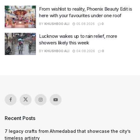
From wishlist to reality, Phoenix Beauty Edit is
here with your favourites under one roof
BY
KHUSHBOO ALI
05.08.2026
0
Lucknow wakes up to rain relief, more
showers likely this week
BY
KHUSHBOO ALI
04.08.2026
0
Recent Posts
7 legacy crafts from Ahmedabad that showcase the city’s
timeless artistry