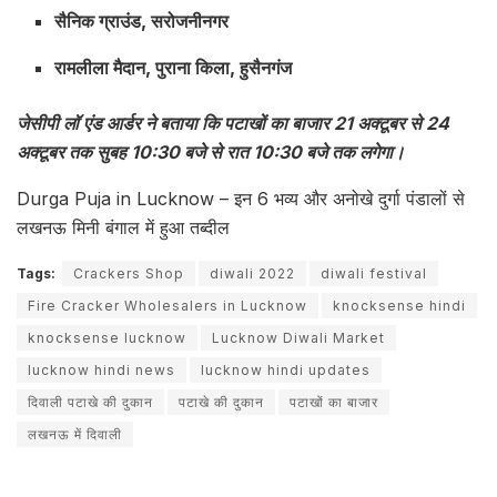
सैनिक ग्राउंड, सरोजनीनगर
रामलीला मैदान, पुराना किला, हुसैनगंज
जेसीपी लॉ एंड आर्डर ने बताया कि पटाखों का बाजार 21 अक्टूबर से 24
अक्टूबर तक सुबह 10:30 बजे से रात 10:30 बजे तक लगेगा।
Durga Puja in Lucknow – इन 6 भव्य और अनोखे दुर्गा पंडालों से
लखनऊ मिनी बंगाल में हुआ तब्दील
Tags:
Crackers Shop
diwali 2022
diwali festival
Fire Cracker Wholesalers in Lucknow
knocksense hindi
knocksense lucknow
Lucknow Diwali Market
lucknow hindi news
lucknow hindi updates
दिवाली पटाखे की दुकान
पटाखे की दुकान
पटाखों का बाजार
लखनऊ में दिवाली