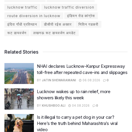
lucknow traffic
lucknow traffic diversion
route diversion in lucknow
इंडियन रोड कांग्रेस
इंदिरा गाँधी प्रतिष्ठान
डीसीपी रईस अख्तर
नितिन गडकरी
रूट डायवर्जन
लखनऊ रूट डायवर्जन अपडेट
Related Stories
NHAI declares Lucknow-Kanpur Expressway
toll-free after repeated cave-ins and slippages
BY
JATIN SHEWARAMANI
06.08.2026
0
Lucknow wakes up to rain relief, more
showers likely this week
BY
KHUSHBOO ALI
04.08.2026
0
Is it illegal to carry a pet dog in your car?
Here’s the truth behind Maharashtra’s viral
video