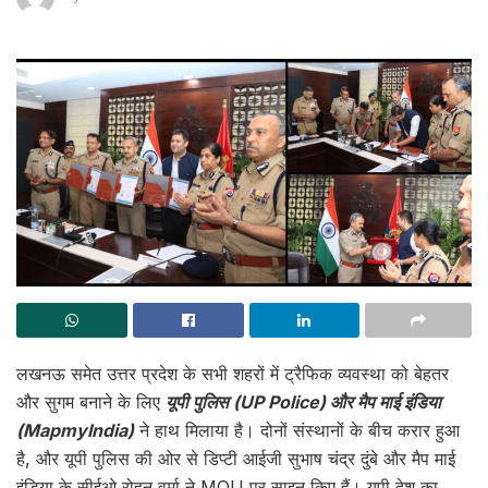
लखनऊ समेत उत्तर प्रदेश के सभी शहरों में ट्रैफिक व्यवस्था को बेहतर
और सुगम बनाने के लिए
यूपी पुलिस (UP Police) और मैप माई इंडिया
(MapmyIndia)
ने हाथ मिलाया है। दोनों संस्थानों के बीच करार हुआ
है, और यूपी पुलिस की ओर से डिप्टी आईजी सुभाष चंद्र दुंबे और मैप माई
इंडिया के सीईओ रोहन वर्मा ने MOU पर साइन किए हैं। यूपी देश का