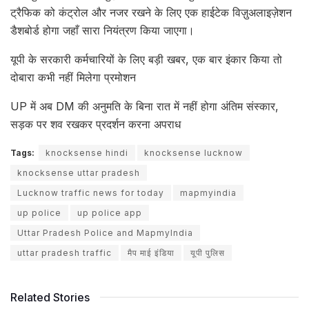
ट्रैफिक को कंट्रोल और नजर रखने के लिए एक हाईटेक विज़ुअलाइज़ेशन
डैशबोर्ड होगा जहाँ सारा नियंत्रण किया जाएगा।
यूपी के सरकारी कर्मचारियों के लिए बड़ी खबर, एक बार इंकार किया तो
दोबारा कभी नहीं मिलेगा प्रमोशन
UP में अब DM की अनुमति के बिना रात में नहीं होगा अंतिम संस्कार,
सड़क पर शव रखकर प्रदर्शन करना अपराध
Tags:
knocksense hindi
knocksense lucknow
knocksense uttar pradesh
Lucknow traffic news for today
mapmyindia
up police
up police app
Uttar Pradesh Police and MapmyIndia
uttar pradesh traffic
मैप माई इंडिया
यूपी पुलिस
Related Stories