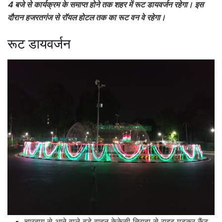
4 बजे से कार्यक्रम के समाप्त होने तक शहर में रूट डायवर्जन रहेगा। इस
दौरान हजरतगंज से रॉयल होटल तक का रूट वन वे रहेगा।
रूट डायवर्जन
चारबाग से आने वाले बड़े वाहन केकेसी तिराहा से राइट मुड़कर कैंट