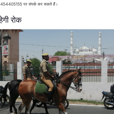
र 9454405155 पर संपर्क कर सकते हैं।
हेगी रोक