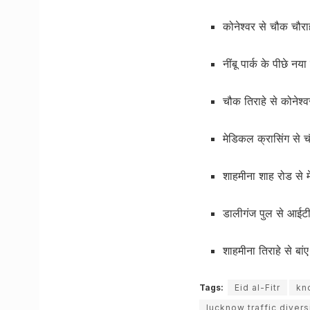
कोनेश्वर से चौक चौ
नींबू पार्क के पीछे न
चौक तिराहे से कोनेश
मेडिकल क्रासिंग से 
शाहमीना शाह रोड से
डालीगंज पुल से आईट
शाहमीना तिराहे से ब
Tags:
Eid al-Fitr
kn
lucknow traffic diver