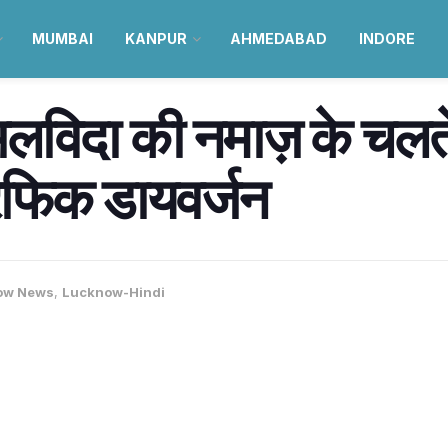
MUMBAI
KANPUR
AHMEDABAD
INDORE
विदा की नमाज़ के चलते 
रैफिक डायवर्जन
ow News
,
Lucknow-Hindi