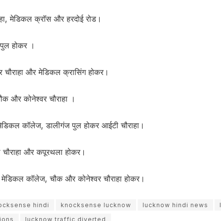
राहा, मेडिकल क्रॉस और हरदोई रोड।
या पुल होकर ।
्वर चौराहा और मेडिकल क्रासिंग होकर।
चौक और कोनेश्वर चौराहा ।
 मेडिकल कॉलेज, डालीगंज पुल होकर आईटी चौराहा।
ी चौराहा और कपूरथला होकर।
ांए मेडिकल कॉलेज, चौक और कोनेश्वर चौराहा होकर।
ocksense hindi
knocksense lucknow
lucknow hindi news
sions
lucknow traffic diverted