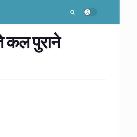
कल पुराने