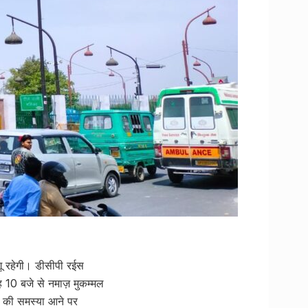
ागू रहेगी। डीसीपी रईस
ह 10 बजे से नमाज़ मुकम्मल
ार की समस्या आने पर