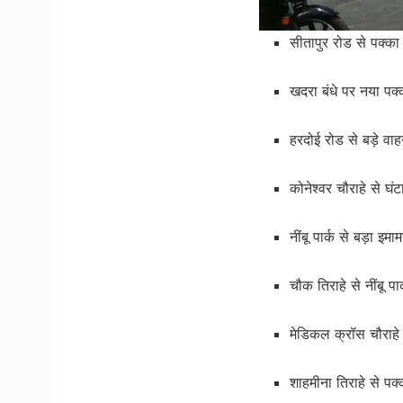
सीतापुर रोड से पक्का
खदरा बंधे पर नया पक्
हरदोई रोड से बड़े वा
कोनेश्वर चौराहे से घं
नींबू पार्क से बड़ा इ
चौक तिराहे से नींबू पा
मेडिकल क्रॉस चौराहे स
शाहमीना तिराहे से पक