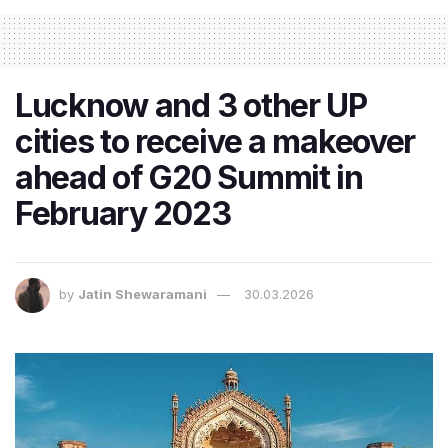
Lucknow and 3 other UP
cities to receive a makeover
ahead of G20 Summit in
February 2023
by
Jatin Shewaramani
30.03.2026