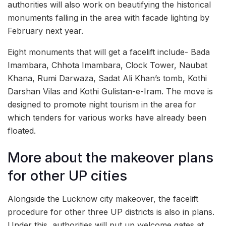
authorities will also work on beautifying the historical
monuments falling in the area with facade lighting by
February next year.
Eight monuments that will get a facelift include- Bada
Imambara, Chhota Imambara, Clock Tower, Naubat
Khana, Rumi Darwaza, Sadat Ali Khan’s tomb, Kothi
Darshan Vilas and Kothi Gulistan-e-Iram. The move is
designed to promote night tourism in the area for
which tenders for various works have already been
floated.
More about the makeover plans
for other UP cities
Alongside the Lucknow city makeover, the facelift
procedure for other three UP districts is also in plans.
Under this, authorities will put up welcome gates at