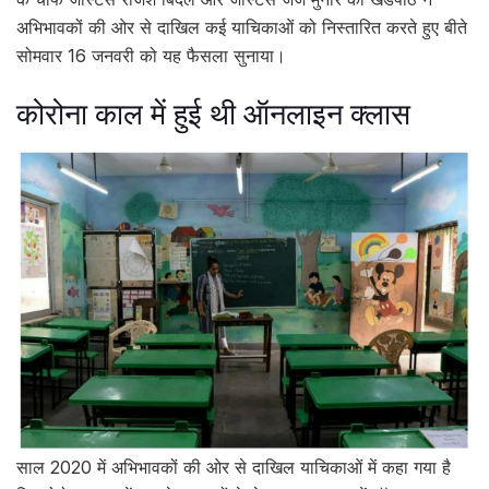
अभिभावकों की ओर से दाखिल कई याचिकाओं को निस्तारित करते हुए बीते
सोमवार 16 जनवरी को यह फैसला सुनाया।
कोरोना काल में हुई थी ऑनलाइन क्लास
साल 2020 में अभिभावकों की ओर से दाखिल याचिकाओं में कहा गया है