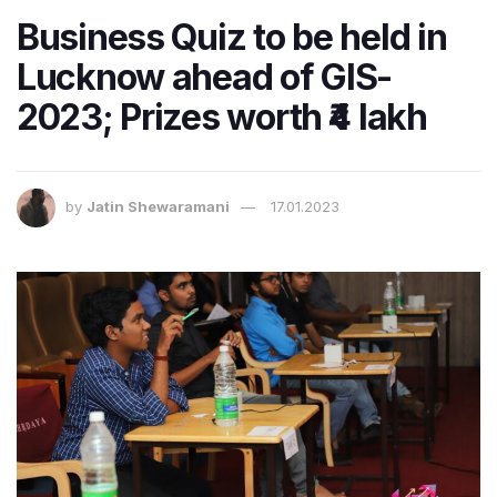
Business Quiz to be held in
Lucknow ahead of GIS-
2023; Prizes worth ₹4 lakh
by
Jatin Shewaramani
17.01.2023