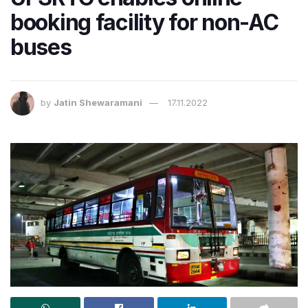
booking facility for non-AC
buses
by
Jatin Shewaramani
17.11.2022