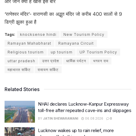
और जानें क्या है खास इस बार
‘रत्नेश्वर मंदिर’- वाराणसी का अद्भुत मंदिर जो करीब 400 सालों से 9
डिग्री झुका हुआ है
Tags:
knocksense hindi
New Tourism Policy
Ramayan Mahabharat
Ramayana Circuit
Religious tourism
up tourism
UP Tourism Policy
uttar pradesh
उत्तर प्रदेश
धार्मिक पर्यटन
भगवन राम
महाभारत सर्किट
रामायण सर्किट
Related Stories
NHAI declares Lucknow-Kanpur Expressway
toll-free after repeated cave-ins and slippages
BY
JATIN SHEWARAMANI
06.08.2026
0
Lucknow wakes up to rain relief, more