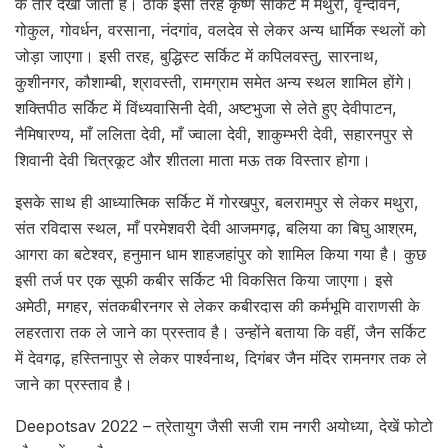
के तौर देखा जाता है। ठीक इसी तरह कृष्ण सर्किट में मथुरा, वृन्दावन,
गोकुल, गोवर्धन, वरसाना, नंदगांव, वलदेव से लेकर अन्य धार्मिक स्थलों को
जोड़ा जाएगा। इसी तरह, बुद्धिस्ट सर्किट में कपिलवस्तु, सारनाथ,
कुशीनगर, कौशाम्बी, श्रावस्ती, रामग्राम समेत अन्य स्थल शामिल होंगे।
शक्तिपीठ सर्किट में विंध्यवासिनी देवी, अष्टभुजा से लेते हुए देवीपाटन,
नैमिषारण्य, माँ ललिता देवी, माँ ज्वाला देवी, शाकुम्भरी देवी, सहारनपुर से
शिवानी देवी चित्रकूट और शीतला माता मऊ तक विस्तार होगा।
इसके साथ ही आध्यात्मिक सर्किट में गोरखपुर, बलरामपुर से लेकर मथुरा,
संत रविदास स्थल, माँ परमेशवरी देवी आजमगढ़, बलिया का बिघु आश्रम,
आगरा का बटेश्वर, हनुमान धाम शाहजहांपुर को शामिल किया गया है। कुछ
इसी तर्ज पर एक सूफी कबीर सर्किट भी विकसित किया जाएगा। इसे
अमेठी, मगहर, संतकबीरनगर से लेकर कबीरदास की कर्मभूमि वाराणसी के
लहरतारा तक ले जाने का प्रस्ताव है। उन्होंने बताया कि वहीं, जैन सर्किट
में देवगढ़, हस्तिनापुर से लेकर पार्श्वनाथ, दिगंबर जैन मंदिर रामनगर तक ले
जाने का प्रस्ताव है।
Deepotsav 2022 – त्रेतायुग जैसी सजी राम नगरी अयोध्या, देखें फोटो