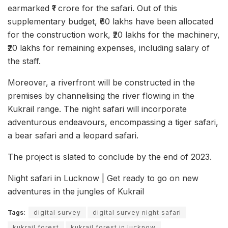
earmarked ₹1 crore for the safari. Out of this
supplementary budget, ₹60 lakhs have been allocated
for the construction work, ₹20 lakhs for the machinery,
₹20 lakhs for remaining expenses, including salary of
the staff.
Moreover, a riverfront will be constructed in the
premises by channelising the river flowing in the
Kukrail range. The night safari will incorporate
adventurous endeavours, encompassing a tiger safari,
a bear safari and a leopard safari.
The project is slated to conclude by the end of 2023.
Night safari in Lucknow | Get ready to go on new
adventures in the jungles of Kukrail
Tags:
digital survey
digital survey night safari
kukrail forest
kukrail forest in lucknow