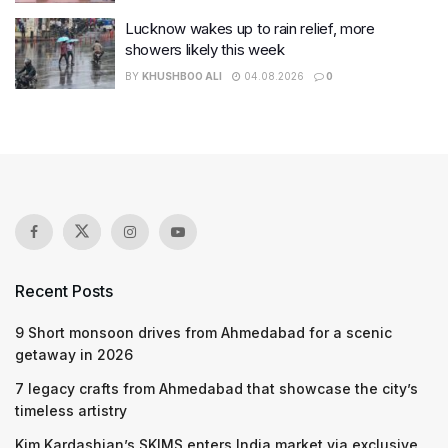
Lucknow wakes up to rain relief, more
showers likely this week
BY
KHUSHBOO ALI
04.08.2026
0
Recent Posts
9 Short monsoon drives from Ahmedabad for a scenic
getaway in 2026
7 legacy crafts from Ahmedabad that showcase the city’s
timeless artistry
Kim Kardashian’s SKIMS enters India market via exclusive