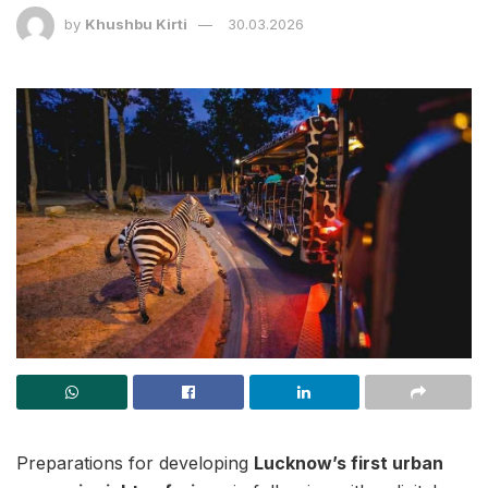
by
Khushbu Kirti
30.03.2026
Preparations for developing
Lucknow’s first urban