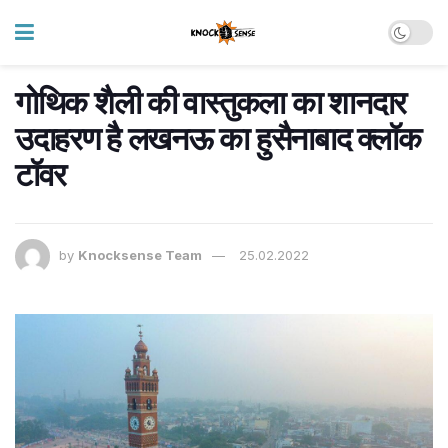
गोथिक शैली की वास्‍तुकला का शानदार
उदाहरण है लखनऊ का हुसैनाबाद क्लॉक
टॉवर
by
Knocksense Team
25.02.2022