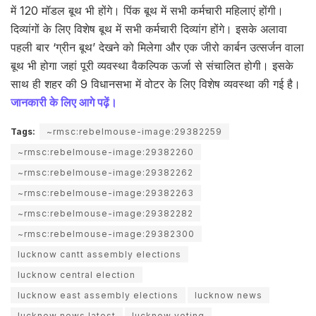
में 120 मॉडल बूथ भी होंगे। पिंक बूथ में सभी कर्मचारी महिलाएं होंगी।
दिव्यांगों के लिए विशेष बूथ में सभी कर्मचारी दिव्यांग होंगे। इसके अलावा
पहली बार ‘ग्रीन बूथ’ देखने को मिलेगा और एक जीरो कार्बन उत्सर्जन वाला
बूथ भी होगा जहां पूरी व्यवस्था वैकल्पिक ऊर्जा से संचालित होगी। इसके
साथ ही शहर की 9 विधानसभा में वोटर के लिए विशेष व्यवस्था की गई है।
जानकारी के लिए आगे पढ़ें।
Tags:
~rmsc:rebelmouse-image:29382259
~rmsc:rebelmouse-image:29382260
~rmsc:rebelmouse-image:29382262
~rmsc:rebelmouse-image:29382263
~rmsc:rebelmouse-image:29382282
~rmsc:rebelmouse-image:29382300
lucknow cantt assembly elections
lucknow central election
lucknow east assembly elections
lucknow news
lucknow news latest
lucknow voting