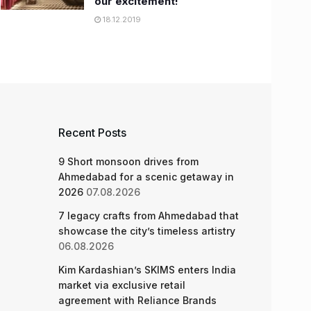
our excitement!
18.12.2019
Recent Posts
9 Short monsoon drives from
Ahmedabad for a scenic getaway in
2026
07.08.2026
7 legacy crafts from Ahmedabad that
showcase the city’s timeless artistry
06.08.2026
Kim Kardashian’s SKIMS enters India
market via exclusive retail
agreement with Reliance Brands