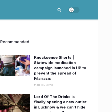
Recommended
Knocksense Shorts |
Statewide medication
campaign launched in UP to
prevent the spread of
Filariasis
10.08.2023
Lord Of The Drinks is
finally opening a new outlet
in Lucknow & we can’t hide