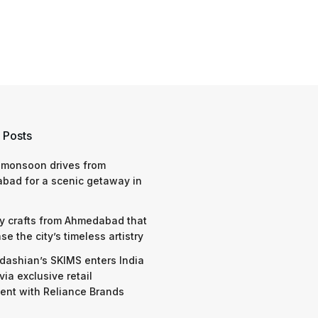
 Posts
 monsoon drives from
bad for a scenic getaway in
y crafts from Ahmedabad that
e the city’s timeless artistry
dashian’s SKIMS enters India
via exclusive retail
nt with Reliance Brands