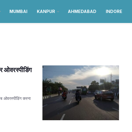
MUMBAI
KANPUR
AHMEDABAD
INDORE
गर ओवरस्पीडिंग
अब ओवरस्पीडिंग करना