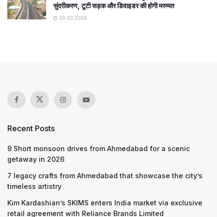
सुंदरीकरण, टूटी सड़क और डिवाइडर की होगी मरम्मत
30.03.2026
Recent Posts
9 Short monsoon drives from Ahmedabad for a scenic
getaway in 2026
7 legacy crafts from Ahmedabad that showcase the city’s
timeless artistry
Kim Kardashian’s SKIMS enters India market via exclusive
retail agreement with Reliance Brands Limited