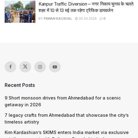
Kanpur Traffic Diversion – नगर निकाय चुनाव के चलते
शहर में 10 से 13 मई तक रहेगा ट्रैफिक डायवर्जन
BY
PAWAN KAUSHAL
30.03.2026
0
Recent Posts
9 Short monsoon drives from Ahmedabad for a scenic
getaway in 2026
7 legacy crafts from Ahmedabad that showcase the city’s
timeless artistry
Kim Kardashian’s SKIMS enters India market via exclusive