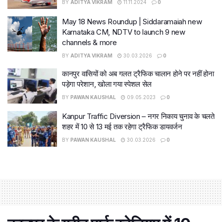
BY
ADITYA VIKRAM
11.11.2024
0
May 18 News Roundup | Siddaramaiah new
Karnataka CM, NDTV to launch 9 new
channels & more
BY
ADITYA VIKRAM
30.03.2026
0
कानपुर वासियों को अब गलत ट्रैफिक चालान होने पर नहीं होना
पड़ेगा परेशान, खोला गया स्पेशल सेल
BY
PAWAN KAUSHAL
09.05.2023
0
Kanpur Traffic Diversion – नगर निकाय चुनाव के चलते
शहर में 10 से 13 मई तक रहेगा ट्रैफिक डायवर्जन
BY
PAWAN KAUSHAL
30.03.2026
0