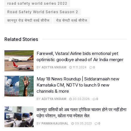
road safety world series 2022
Road Safety World Series Season 2
कानपुर रोड सेफ्टी वर्ल्ड सीरीज
रोड सेफ्टी वर्ल्ड सीरीज
Related Stories
Farewell, Vistara! Airline bids emotional yet
optimistic goodbye ahead of Air India merger
BY
ADITYA VIKRAM
11.11.2024
0
May 18 News Roundup | Siddaramaiah new
Karnataka CM, NDTV to launch 9 new
channels & more
BY
ADITYA VIKRAM
30.03.2026
0
कानपुर वासियों को अब गलत ट्रैफिक चालान होने पर नहीं होना
पड़ेगा परेशान, खोला गया स्पेशल सेल
BY
PAWAN KAUSHAL
09.05.2023
0