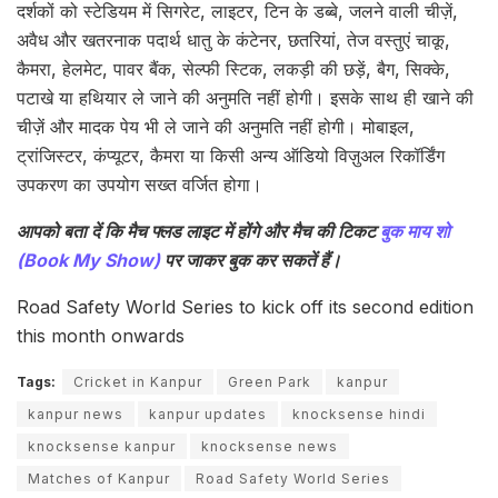
दर्शकों को स्टेडियम में सिगरेट, लाइटर, टिन के डब्बे, जलने वाली चीज़ें,
अवैध और खतरनाक पदार्थ धातु के कंटेनर, छतरियां, तेज वस्तुएं चाकू,
कैमरा, हेलमेट, पावर बैंक, सेल्फी स्टिक, लकड़ी की छड़ें, बैग, सिक्के,
पटाखे या हथियार ले जाने की अनुमति नहीं होगी। इसके साथ ही खाने की
चीज़ें और मादक पेय भी ले जाने की अनुमति नहीं होगी। मोबाइल,
ट्रांजिस्टर, कंप्यूटर, कैमरा या किसी अन्य ऑडियो विज़ुअल रिकॉर्डिंग
उपकरण का उपयोग सख्त वर्जित होगा।
आपको बता दें कि मैच फ्लड लाइट में होंगे और मैच की टिकट
बुक माय शो
(Book My Show)
पर जाकर बुक कर सकतें हैं।
Road Safety World Series to kick off its second edition
this month onwards
Tags:
Cricket in Kanpur
Green Park
kanpur
kanpur news
kanpur updates
knocksense hindi
knocksense kanpur
knocksense news
Matches of Kanpur
Road Safety World Series