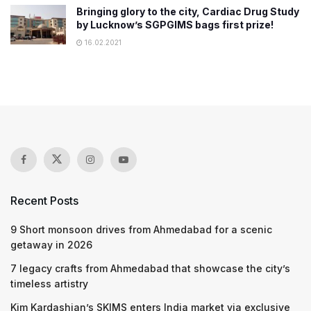
Bringing glory to the city, Cardiac Drug Study
by Lucknow’s SGPGIMS bags first prize!
16.02.2021
Recent Posts
9 Short monsoon drives from Ahmedabad for a scenic
getaway in 2026
7 legacy crafts from Ahmedabad that showcase the city’s
timeless artistry
Kim Kardashian’s SKIMS enters India market via exclusive