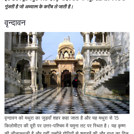
गूंजती है जो अध्यात्म के करीब ले जाती है।
वृन्दावन
वृन्दावन को मथुरा का जुड़वाँ शहर कहा जाता है और यह मथुरा से 15
किलोमीटर की दूरी पर उत्तर-पश्चिम में यमुना तट पर स्थित है। यह कृष्ण
की लीलास्थली है और यहीं उन्होंने गोपियों से शरारतें की और राधा का दिल