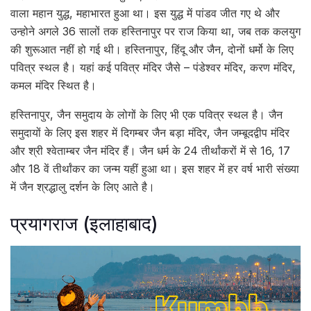
वाला महान युद्ध, महाभारत हुआ था। इस युद्ध में पांडव जीत गए थे और
उन्‍होने अगले 36 सालों तक हस्तिनापुर पर राज किया था, जब तक कलयुग
की शुरूआत नहीं हो गई थी। हस्तिनापुर, हिंदू और जैन, दोनों धर्मो के लिए
पवित्र स्‍थल है। यहां कई पवित्र मंदिर जैसे – पंडेश्‍वर मंदिर, करण मंदिर,
कमल मंदिर स्थित है।
हस्तिनापुर, जैन समुदाय के लोगों के लिए भी एक पवित्र स्‍थल है। जैन
समुदायों के लिए इस शहर में दिगम्‍बर जैन बड़ा मंदिर, जैन जम्‍बूदद्वीप मंदिर
और श्री श्‍वेताम्‍बर जैन मंदिर हैं। जैन धर्म के 24 तीर्थांकरों में से 16, 17
और 18 वें तीर्थांकर का जन्‍म यहीं हुआ था। इस शहर में हर वर्ष भारी संख्‍या
में जैन श्रद्धालु दर्शन के लिए आते है।
प्रयागराज (इलाहाबाद)