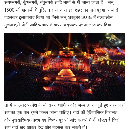
संगमनगरी, कुंभनगरी, तंबूनगरी आदि नामों से भी जाना जाता है। सन्
1500 की शताब्दी में मुस्लिम राजा द्वारा इस शहर का नाम प्रयागराज से
बदलकर इलाहाबाद किया था जिसे सन् अक्टूबर 2018 में तत्कालीन
मुख्यमंत्री योगी आदित्यनाथ ने वापस बदलकर प्रयागराज कर दिया।
तो ये थे उत्तर प्रदेश के वो सबसे धार्मिक और अध्यात्म से जुड़े हुए शहर जहाँ
आपको एक बार घूमने जरूर जाना चाहिए। यहाँ की ऐतिहासिक विरासत
और पुरातात्त्विक महत्त्व का जिक्र पुराणों और ग्रन्थों में भी मौजूद है जिसे
आप यहाँ खुद आकर देख और महसूस कर सकते हैं।