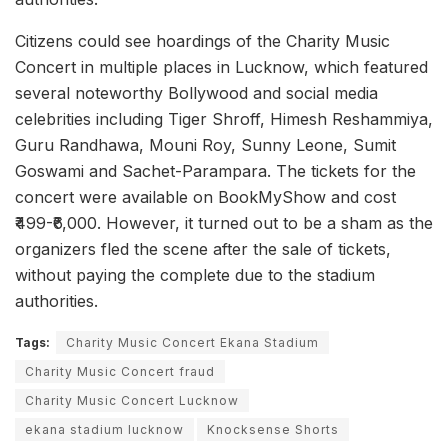
Citizens could see hoardings of the Charity Music
Concert in multiple places in Lucknow, which featured
several noteworthy Bollywood and social media
celebrities including Tiger Shroff, Himesh Reshammiya,
Guru Randhawa, Mouni Roy, Sunny Leone, Sumit
Goswami and Sachet-Parampara. The tickets for the
concert were available on BookMyShow and cost
₹499-₹6,000. However, it turned out to be a sham as the
organizers fled the scene after the sale of tickets,
without paying the complete due to the stadium
authorities.
Tags:
Charity Music Concert Ekana Stadium
Charity Music Concert fraud
Charity Music Concert Lucknow
ekana stadium lucknow
Knocksense Shorts