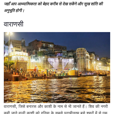
जहाँ आप आध्यात्मिकता को बेहद करीब से देख सकेंगे और सुख शांति की
अनुभूति होगी।
वाराणसी
वाराणसी, जिसे बनारस और काशी के नाम से भी जानते हैं। शिव की नगरी
कही जाने वाली काशी को दुनिया के सबसे प्राचीनतम बसे शहरों में से एक