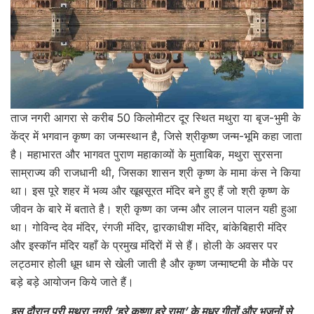
ताज नगरी आगरा से करीब 50 किलोमीटर दूर स्थित मथुरा या बृज-भुमी के
केंद्र में भगवान कृष्ण का जन्मस्थान है, जिसे श्रीकृष्ण जन्म-भूमि कहा जाता
है। महाभारत और भागवत पुराण महाकाव्यों के मुताबिक, मथुरा सुरसना
साम्राज्य की राजधानी थी, जिसका शासन श्री कृष्ण के मामा कंस ने किया
था। इस पूरे शहर में भव्य और खूबसूरत मंदिर बने हुए हैं जो श्री कृष्ण के
जीवन के बारे में बताते है। श्री कृष्ण का जन्म और लालन पालन यही हुआ
था। गोविन्द देव मंदिर, रंगजी मंदिर, द्वारकाधीश मंदिर, बांकेबिहारी मंदिर
और इस्कॉन मंदिर यहाँ के प्रमुख मंदिरों में से हैं। होली के अवसर पर
लट्ठमार होली धूम धाम से खेली जाती है और कृष्ण जन्माष्टमी के मौके पर
बड़े बड़े आयोजन किये जाते हैं।
इस दौरान पूरी मथुरा नगरी ‘हरे कृष्णा हरे रामा’ के मधुर गीतों और भजनों से