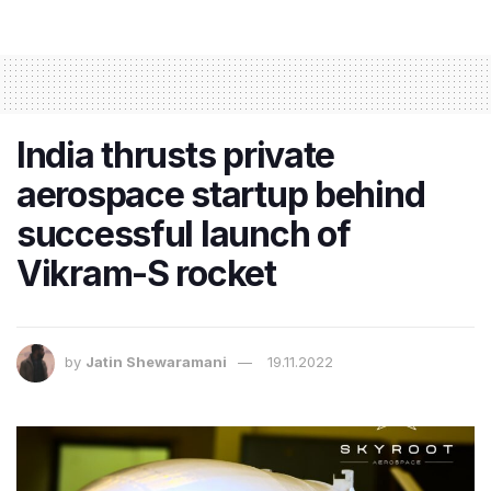
India thrusts private
aerospace startup behind
successful launch of
Vikram-S rocket
by
Jatin Shewaramani
19.11.2022