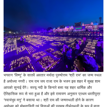
भगवान ‘विष्णु’ के सातवें अवतार मर्यादा पुरुषोत्तम ‘श्री राम’ का जन्म स्थल
है अयोध्या नगरी। राम राम जय राजा राम के भजन इस शहर में सुबह शाम
आपको सुनाई देंगे। सरयू नदी के किनारे बसा यह शहर धार्मिक और
ऐतिहासिक रूप से भरा हुआ है और इसे रामायण अनुसार प्रथम धरतीपुत्र
‘स्वायंभुव मनु’ ने बसाया था। श्री राम की जन्मस्थली होने के कारण
अयोध्या को मोक्षदायिनी एवं हिन्दुओं की प्रमुख तीर्थस्थली के रूप में माना