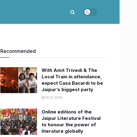
Recommended
With Amit Trivedi & The
Local Train in attendance,
expect Casa Bacardi to be
Jaipur’s biggest party
16.12.2019
Online editions of the
Jaipur Literature Festival
to honour the power of
literature globally