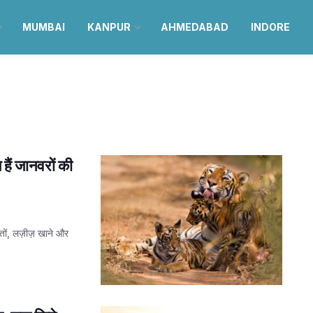
MUMBAI
KANPUR
AHMEDABAD
INDORE
 हैं जानवरों की
रातों, लज़ीज़ खाने और