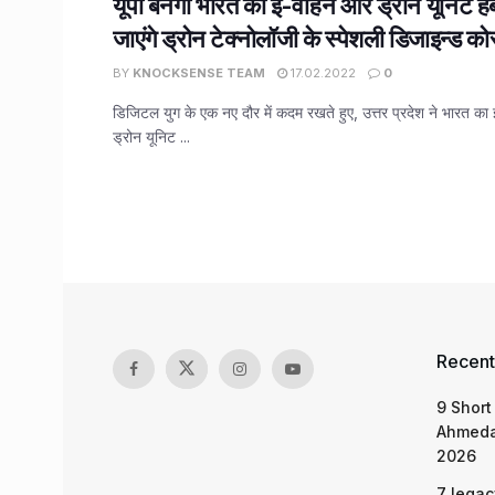
यूपी बनेगा भारत का ई-वाहन और ड्रोन यूनिट हब
जाएंगे ड्रोन टेक्नोलॉजी के स्पेशली डिजाइन्ड कोर
BY
KNOCKSENSE TEAM
17.02.2022
0
डिजिटल युग के एक नए दौर में कदम रखते हुए, उत्तर प्रदेश ने भारत का
ड्रोन यूनिट ...
Recent
9 Short
Ahmeda
2026
7 legac