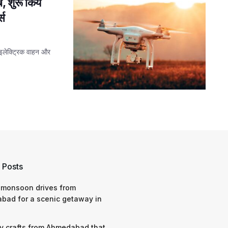
, शुरू किये
्स
 इलेक्ट्रिक वाहन और
 Posts
 monsoon drives from
bad for a scenic getaway in
y crafts from Ahmedabad that