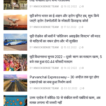
तरह संचालित होंगी सभी गतिविधियां
BY
KNOCKSENSE TEAM
19.02.2022
0
यूपी बनेगा भारत का ई-वाहन और ड्रोन यूनिट हब, शुरू किये
जाएंगे ड्रोन टेक्नोलॉजी के स्पेशली डिजाइन्ड कोर्स
BY
KNOCKSENSE TEAM
17.02.2022
0
यूपी रोडवेज की बसों में ‘कोलिजन अवाइडेंस सिस्टम’ की मदद
से यात्रियों का सफर होगा और भी सुरक्षित
BY
KNOCKSENSE TEAM
15.02.2022
0
यूपी विधानसभा चुनाव 2022 – दूसरे चरण का मतदान खत्म, 5
बजे तक हुआ 60.44 फीसदी मतदान
BY
KNOCKSENSE TEAM
14.02.2022
0
Purvanchal Expressway – 30 अप्रैल तक पूरा होगा
एक्सप्रेसवे का बचा हुआ निर्माण कार्य
BY
KNOCKSENSE TEAM
03.02.2022
0
उत्तर प्रदेश में कोविड-19 से संबंधित सभी पाबंदियां खत्म, अब
मास्‍क लगाना भी जरूरी नहीं