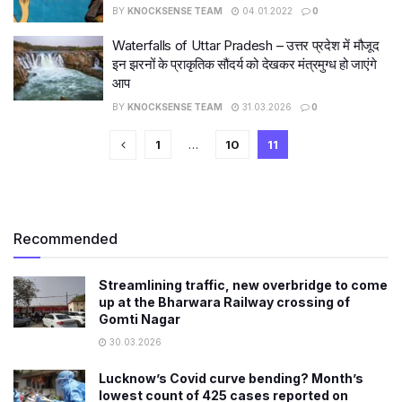
BY
KNOCKSENSE TEAM
04.01.2022
0
Waterfalls of Uttar Pradesh – उत्तर प्रदेश में मौजूद
इन झरनों के प्राकृतिक सौंदर्य को देखकर मंत्रमुग्ध हो जाएंगे
आप
BY
KNOCKSENSE TEAM
31.03.2026
0
1
…
10
11
Recommended
Streamlining traffic, new overbridge to come
up at the Bharwara Railway crossing of
Gomti Nagar
30.03.2026
Lucknow’s Covid curve bending? Month’s
lowest count of 425 cases reported on