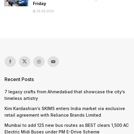
Friday
26.09.2020
Recent Posts
7 legacy crafts from Ahmedabad that showcase the city’s
timeless artistry
Kim Kardashian’s SKIMS enters India market via exclusive
retail agreement with Reliance Brands Limited
Mumbai to add 125 new bus routes as BEST clears 1,500 AC
Electric Midi Buses under PM E-Drive Scheme