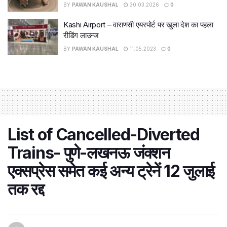
BY
PAWAN KAUSHAL
30.03.2026
0
Kashi Airport – वाराणसी एयरपोर्ट पर खुला देश का पहला
रीडिंग लाउन्ज
BY
PAWAN KAUSHAL
11.05.2023
0
List of Cancelled-Diverted
Trains- पुणे-लखनऊ जंक्शन
एक्सप्रेस समेत कई अन्य ट्रेनें 12 जुलाई
तक रद्द