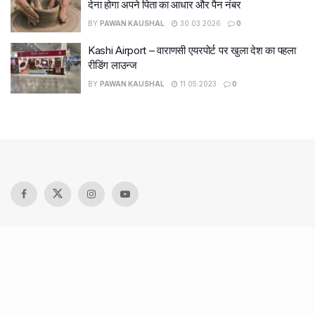
देना होगा अपने पिता का आधार और पैन नंबर
BY
PAWAN KAUSHAL
30.03.2026
0
Kashi Airport – वाराणसी एयरपोर्ट पर खुला देश का पहला
रीडिंग लाउन्ज
BY
PAWAN KAUSHAL
11.05.2023
0
Recent Posts
9 Short monsoon drives from Ahmedabad for a scenic
getaway in 2026
7 legacy crafts from Ahmedabad that showcase the city’s