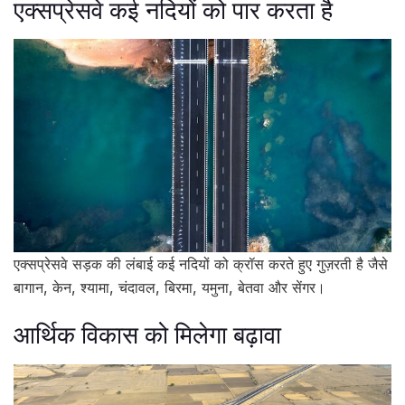
एक्सप्रेसवे कई नदियों को पार करता है
एक्सप्रेसवे सड़क की लंबाई कई नदियों को क्रॉस करते हुए गुज़रती है जैसे
बागान, केन, श्यामा, चंदावल, बिरमा, यमुना, बेतवा और सेंगर।
आर्थिक विकास को मिलेगा बढ़ावा