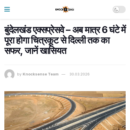
बुंदेलखंड एक्सप्रेसवे – अब मात्र 6 घंटे में
पूरा होगा चित्रकूट से दिल्ली तक का
सफर, जानें खासियत
by
Knocksense Team
30.03.2026