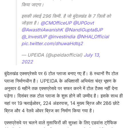
किया जाएगा।
इसकी लंबाई 296 किमी. है जो बुंदेलखंड के 7 ज़िलों को
जोड़ता है।
@CMOfficeUP
@UPGovt
@AwasthiAwanishK
@NandiGuptaBJP
@_InvestUP
@investindia
@NHAI_Official
pic.twitter.com/dhuwaHdtq2
— UPEIDA (@upeidaofficial)
July 13,
2022
बुंदेलखंड एक्सप्रेसवे पर 6 टोल प्लाजा बनाए गए हैं। 8 स्थानों रैंप टोल
प्लाजा निर्माणधीन है। UPEIDA के अधिशासी अभियंता चंद्र भूषण के
अनुसार 6 महीने तक एक्सप्रेसवे पर सफर करने में टोल टैक्स नहीं देना
पड़ेगा। दिसंबर तक टोल प्लाजा के शुरू होने की उम्मीद है। इसके साथ ही
यहां पर 19 फ्लाईओवर, 224 अंडरपास, 14 मुख्य ब्रिज और 286 छोटे
ब्रिज और 4 रेलवे ओवर ब्रिज का निर्माण किया गया है।
एक्सप्रेसवे पर चलने वाले मुसाफिरों की सुरक्षा के लिए एडवांस ट्रैफिक