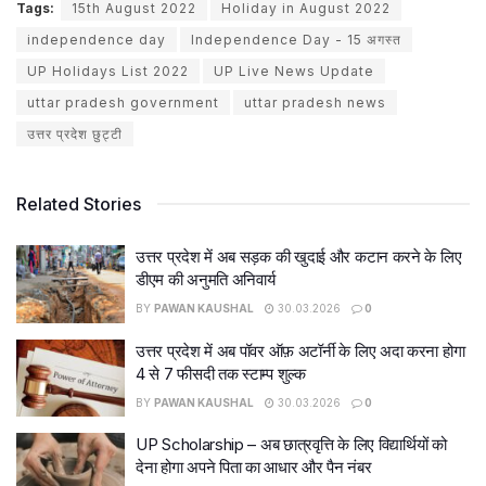
Tags:
15th August 2022
Holiday in August 2022
independence day
Independence Day - 15 अगस्त
UP Holidays List 2022
UP Live News Update
uttar pradesh government
uttar pradesh news
उत्तर प्रदेश छुट्टी
Related Stories
उत्तर प्रदेश में अब सड़क की खुदाई और कटान करने के लिए
डीएम की अनुमति अनिवार्य
BY
PAWAN KAUSHAL
30.03.2026
0
उत्तर प्रदेश में अब पॉवर ऑफ़ अटॉर्नी के लिए अदा करना होगा
4 से 7 फीसदी तक स्टाम्प शुल्क
BY
PAWAN KAUSHAL
30.03.2026
0
UP Scholarship – अब छात्रवृत्ति के लिए विद्यार्थियों को
देना होगा अपने पिता का आधार और पैन नंबर