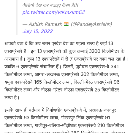
वीडियो देख कर बताइए कैसा है!!!
pic.twitter.com/vtKmxkmOli
— Ashish Ramesh
(@PandeyAshishh)
July 15, 2022
आपको बता दें कि अब उत्तर प्रदेश देश का पहला राज्य है जहां 13
एक्सप्रेसवे हैं। इन 13 एक्सप्रेसवे की कुल लम्बाई 3200 किलोमीटर के
आसपास है। कुल 13 एक्सप्रेसवे में से 7 एक्सप्रेसवे पर काम चल रहा है।
जबकि 6 एक्सप्रेसवे संचालित हैं। जिनमें, पूर्वांचल एक्सप्रेस-वे 341
किलोमीटर लम्बा, आगरा-लखनऊ एक्सप्रेसवे 302 किलोमीटर लम्बा,
यमुना एक्सप्रेसवे 165 किलोमीटर लम्बा, दिल्ली-मेरठ एक्सप्रेसवे 96
किलोमीटर लम्बा और नोएडा-ग्रेटर नोएडा एक्सप्रेसवे 25 किलोमीटर
लम्बा है।
इसके साथ ही वर्तमान में निर्माणधीन एक्सप्रेसवे में, लखनऊ-कानपुर
एक्सप्रेसवे 63 किलोमीटर लम्बा, गोरखपुर लिंक एक्सप्रेसवे 91
किलोमीटर लम्बा, गाजीपुर-बलिया-माँझीघाट एक्सप्रेसवे 210 किलोमीटर