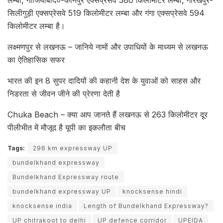
लम्बा, गाजियाबाद०-कानपुर एक्सप्रेसवे 380 किलोमीटर लम्बा, गोरखपुर-
सिलीगुड़ी एक्सप्रेसवे 519 किलोमीटर लम्बा और गंगा एक्सप्रेसवे 594
किलोमीटर लम्बा है।
लक्ष्मणपुर से लखनऊ – जानिये नामों और उपाधियों के माध्यम से लखनऊ
का ऐतिहासिक सफर
भारत की इन 8 सुपर दादियों की कहानी देश के युवाओं को साहस और
निडरता से जीवन जीने की प्रेरणा देती है
Chuka Beach – क्या आप जानते हैं लखनऊ से 263 किलोमीटर दूर
पीलीभीत में मौजूद है यूपी का इकलौता बीच
Tags:
296 km expressway UP
bundelkhand expressway
Bundelkhand Expressway route
bundelkhand expressway UP
knocksense hindi
knocksense india
Length of Bundelkhand Expressway?
UP chitrakoot to delhi
UP defence corridor
UPEIDA