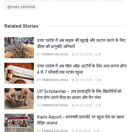
बुंदेलखंड एक्सप्रेसवे
Related Stories
उत्तर प्रदेश में अब सड़क की खुदाई और कटान करने के लिए
डीएम की अनुमति अनिवार्य
BY
PAWAN KAUSHAL
30.03.2026
0
उत्तर प्रदेश में अब पॉवर ऑफ़ अटॉर्नी के लिए अदा करना होगा
4 से 7 फीसदी तक स्टाम्प शुल्क
BY
PAWAN KAUSHAL
30.03.2026
0
UP Scholarship – अब छात्रवृत्ति के लिए विद्यार्थियों को
देना होगा अपने पिता का आधार और पैन नंबर
BY
PAWAN KAUSHAL
30.03.2026
0
Kashi Airport – वाराणसी एयरपोर्ट पर खुला देश का पहला
रीडिंग लाउन्ज
BY
PAWAN KAUSHAL
11.05.2023
0