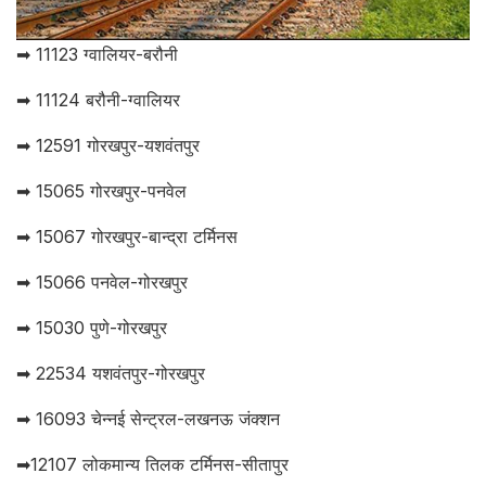
➡ 11123 ग्वालियर-बरौनी
➡ 11124 बरौनी-ग्वालियर
➡ 12591 गोरखपुर-यशवंतपुर
➡ 15065 गोरखपुर-पनवेल
➡ 15067 गोरखपुर-बान्द्रा टर्मिनस
➡ 15066 पनवेल-गोरखपुर
➡ 15030 पुणे-गोरखपुर
➡ 22534 यशवंतपुर-गोरखपुर
➡ 16093 चेन्नई सेन्ट्रल-लखनऊ जंक्शन
➡12107 लोकमान्य तिलक टर्मिनस-सीतापुर