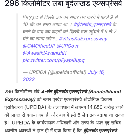
296 किलोमीटर लंबा बुंदेलखंड एक्सप्रेसवे
चित्रकूट से दिल्ली तक का सफर तय करने में पहले 9 से
10 घंटे का समय लगता था ।
#बुंदेलखंड_एक्सप्रेसवे
के
बनने के बाद अब वाहनों को दिल्ली तक पहुंचने में 6 से 7
घंटे का समय लगेगा…
#VikasKaExpressway
@CMOfficeUP
@UPGovt
@AwasthiAwanishK
pic.twitter.com/pFyapl8upq
— UPEIDA (@upeidaofficial)
July 16,
2022
296 किलोमीटर लंबे
4-लेन बुंदेलखंड एक्सप्रेसवे (Bundelkhand
Expressway)
को उत्तर प्रदेश एक्सप्रेसवे औद्योगिक विकास
प्राधिकरण (UPEIDA) के तत्वावधान में लगभग 14,850 करोड़ रुपये
की लागत से बनाया गया है, और बाद में इसे 6 लेन तक बढ़ाया जा सकता
है। UPEIDA के कार्यपालक अधिकारी और राज्य के अपर गृह सचिव
अवनीश अवस्थी ने हाल ही में दावा किया है कि
बुंदेलखंड एक्सप्रेसवे