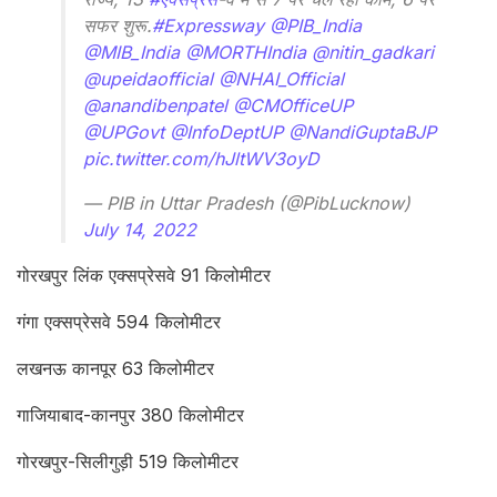
सफर शुरू.
#Expressway
@PIB_India
@MIB_India
@MORTHIndia
@nitin_gadkari
@upeidaofficial
@NHAI_Official
@anandibenpatel
@CMOfficeUP
@UPGovt
@InfoDeptUP
@NandiGuptaBJP
pic.twitter.com/hJltWV3oyD
— PIB in Uttar Pradesh (@PibLucknow)
July 14, 2022
गोरखपुर लिंक एक्सप्रेसवे 91 किलोमीटर
गंगा एक्सप्रेसवे 594 किलोमीटर
लखनऊ कानपूर 63 किलोमीटर
गाजियाबाद-कानपुर 380 किलोमीटर
गोरखपुर-सिलीगुड़ी 519 किलोमीटर