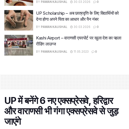
BY
PAWAN KAUSHAL
30.03.2026
0
UP Scholarship – अब छात्रवृत्ति के लिए विद्यार्थियों को
देना होगा अपने पिता का आधार और पैन नंबर
BY
PAWAN KAUSHAL
30.03.2026
0
Kashi Airport – वाराणसी एयरपोर्ट पर खुला देश का पहला
रीडिंग लाउन्ज
BY
PAWAN KAUSHAL
11.05.2023
0
UP में बनेंगे 6 नए एक्सप्रेसवे, हरिद्वार
और वाराणसी भी गंगा एक्सप्रेसवे से जुड़
जाएंगे