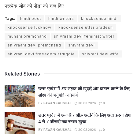
प्रत्येक जीव की पीड़ा को शब्द दिए
Tags:
hindi poet
hindi writers
knocksense hindi
knocksense lucknow
knocksense uttar pradesh
munshi premchand
shivraani devi feminist writer
shivraani devi premchand
shivrani devi
shivrani devi freeedom struggle
shivrani devi wife
Related Stories
उत्तर प्रदेश में अब सड़क की खुदाई और कटान करने के लिए
डीएम की अनुमति अनिवार्य
BY
PAWAN KAUSHAL
30.03.2026
0
उत्तर प्रदेश में अब पॉवर ऑफ़ अटॉर्नी के लिए अदा करना होगा
4 से 7 फीसदी तक स्टाम्प शुल्क
BY
PAWAN KAUSHAL
30.03.2026
0