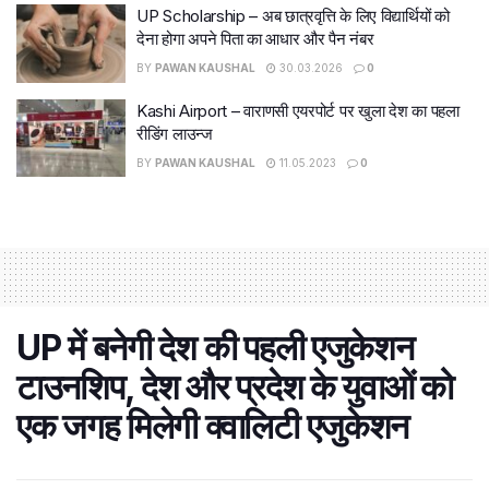
UP Scholarship – अब छात्रवृत्ति के लिए विद्यार्थियों को
देना होगा अपने पिता का आधार और पैन नंबर
BY
PAWAN KAUSHAL
30.03.2026
0
Kashi Airport – वाराणसी एयरपोर्ट पर खुला देश का पहला
रीडिंग लाउन्ज
BY
PAWAN KAUSHAL
11.05.2023
0
UP में बनेगी देश की पहली एजुकेशन
टाउनशिप, देश और प्रदेश के युवाओं को
एक जगह मिलेगी क्वालिटी एजुकेशन