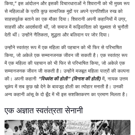
किया,” इस आंदोलन और इसकी विचारधाराओं ने शिवरानी को भी मुख्य रूप
से महिलाओं के प्रति कुछ सामाजिक मुद्दों पर अपने प्रगतिशील रुख को
साहसपूर्वक बताने का एक मौका दिया। शिवरानी अपनी कहानियों में उग्र,
साहसी और आदर्शवादी थीं, जो समाज में रूढ़िवादिता को सूक्ष्मता से चुनौती
देती थीं। उन्होंने नैतिकता, शुद्धता और बलिदान पर जोर दिया।
उन्होंने स्वतंत्र रूप में एक महिला की पहचान को भी फिर से परिभाषित
किया, जो अकेले एक सम्मानजनक जीवन जी सकती है। एक स्वतंत्र रूप
में एक महिला की पहचान को भी फिर से परिभाषित किया, जो अकेले एक
सम्मानजनक जीवन जी सकती है। उन्होंने मजबूत महिला पात्रों की कल्पना
की। अपनी कहानी
“विधवंश की होली” (विनाश की होली)
में, नायक उत्तम
भूकंप में सब कुछ खो देने के बावजूद होली का त्योहार मनाती है। उनकी
अन्य कहानी आंसू के दो बूँद में भी इस सशक्तिकरण का प्रमाण मिलता है।
एक अज्ञात स्वतंत्रता सेनानी