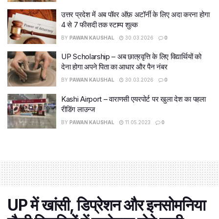
उत्तर प्रदेश में अब पॉवर ऑफ़ अटॉर्नी के लिए अदा करना होगा
4 से 7 फीसदी तक स्टाम्प शुल्क
BY
PAWAN KAUSHAL
30.03.2026
0
UP Scholarship – अब छात्रवृत्ति के लिए विद्यार्थियों को
देना होगा अपने पिता का आधार और पैन नंबर
BY
PAWAN KAUSHAL
30.03.2026
0
Kashi Airport – वाराणसी एयरपोर्ट पर खुला देश का पहला
रीडिंग लाउन्ज
BY
PAWAN KAUSHAL
11.05.2023
0
UP में खांसी, डिप्रेशन और इनसोमनिया