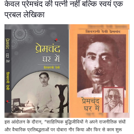
केवल प्रेमचंद की पत्नी नहीं बल्कि स्वयं एक
प्रबल लेखिका
इस आंदोलन के दौरान, “साहित्यिक बुद्धिजीवियों ने अपने राजनीतिक संघों
और वैचारिक प्रतिबद्धताओं पर दोबारा गौर किया और फिर से काम शुरू