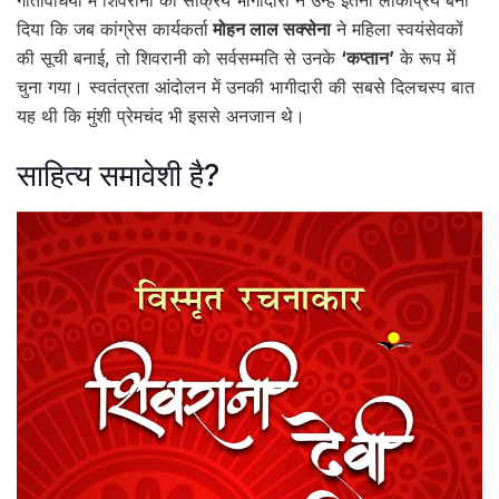
गतिविधियों में शिवरानी की सक्रिय भागीदारी ने उन्हें इतना लोकप्रिय बना
दिया कि जब कांग्रेस कार्यकर्ता
मोहन लाल सक्सेना
ने महिला स्वयंसेवकों
की सूची बनाई, तो शिवरानी को सर्वसम्मति से उनके
‘कप्तान’
के रूप में
चुना गया। स्वतंत्रता आंदोलन में उनकी भागीदारी की सबसे दिलचस्प बात
यह थी कि मुंशी प्रेमचंद भी इससे अनजान थे।
साहित्य समावेशी है?