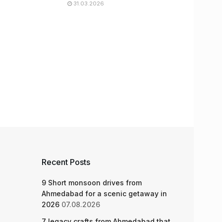
31.03.2026
Recent Posts
9 Short monsoon drives from
Ahmedabad for a scenic getaway in
2026
07.08.2026
7 legacy crafts from Ahmedabad that