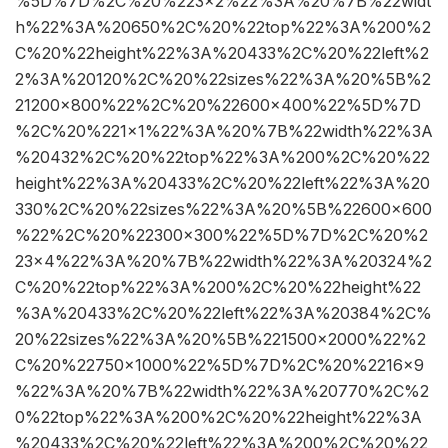
%5D%7D%2C%20%223×2%22%3A%20%7B%22widt
h%22%3A%20650%2C%20%22top%22%3A%200%2
C%20%22height%22%3A%20433%2C%20%22left%2
2%3A%20120%2C%20%22sizes%22%3A%20%5B%2
21200×800%22%2C%20%22600×400%22%5D%7D
%2C%20%221×1%22%3A%20%7B%22width%22%3A
%20432%2C%20%22top%22%3A%200%2C%20%22
height%22%3A%20433%2C%20%22left%22%3A%20
330%2C%20%22sizes%22%3A%20%5B%22600×600
%22%2C%20%22300×300%22%5D%7D%2C%20%2
23×4%22%3A%20%7B%22width%22%3A%20324%2
C%20%22top%22%3A%200%2C%20%22height%22
%3A%20433%2C%20%22left%22%3A%20384%2C%
20%22sizes%22%3A%20%5B%221500×2000%22%2
C%20%22750×1000%22%5D%7D%2C%20%2216×9
%22%3A%20%7B%22width%22%3A%20770%2C%2
0%22top%22%3A%200%2C%20%22height%22%3A
%20433%2C%20%22left%22%3A%200%2C%20%22