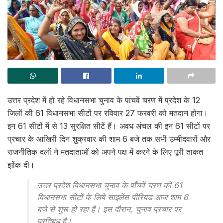
उत्तर प्रदेश में हो रहे विधानसभा चुनाव के पांचवें चरण में प्रदेश के 12
जिलों की 61 विधानसभा सीटों पर रविवार 27 फरवरी को मतदान होगा।
इन 61 सीटों में से 13 सुरक्षित सीटें हैं। अवध अंचल की इन 61 सीटों पर
प्रचार के आखिरी दिन शुक्रवार की शाम 6 बजे तक सभी उम्मीदवारों और
राजनीतिक दलों ने मतदाताओं को अपने पक्ष में करने के लिए पूरी ताकत
झोंक दी।
उत्तर प्रदेश विधानसभा चुनाव के पाँचवें चरण की 61
विधानसभा सीटों के लिये साइलेंस पीरियड आज शाम 6
बजे से शुरू हो रहा है। इस दौरान, चुनाव प्रचार पर
प्रतिबंध है।