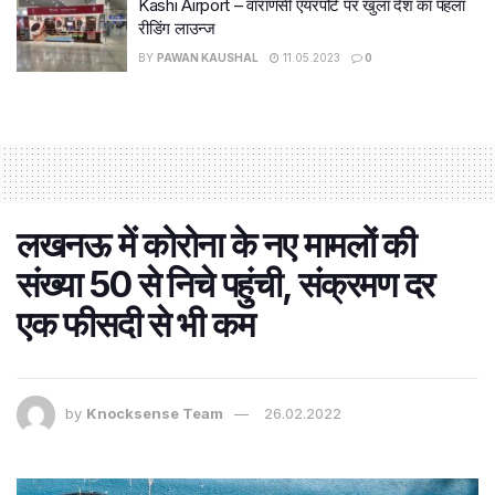
Kashi Airport – वाराणसी एयरपोर्ट पर खुला देश का पहला
रीडिंग लाउन्ज
BY
PAWAN KAUSHAL
11.05.2023
0
लखनऊ में कोरोना के नए मामलों की
संख्या 50 से निचे पहुंची, संक्रमण दर
एक फीसदी से भी कम
by
Knocksense Team
26.02.2022