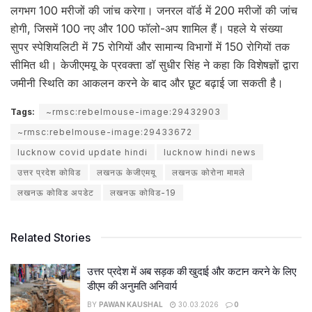
लगभग 100 मरीजों की जांच करेगा। जनरल वॉर्ड में 200 मरीजों की जांच
होगी, जिसमें 100 नए और 100 फॉलो-अप शामिल हैं। पहले ये संख्या
सुपर स्पेशियलिटी में 75 रोगियों और सामान्य विभागों में 150 रोगियों तक
सीमित थी। केजीएमयू के प्रवक्ता डॉ सुधीर सिंह ने कहा कि विशेषज्ञों द्वारा
जमीनी स्थिति का आकलन करने के बाद और छूट बढ़ाई जा सकती है।
Tags:
~rmsc:rebelmouse-image:29432903
~rmsc:rebelmouse-image:29433672
lucknow covid update hindi
lucknow hindi news
उत्तर प्रदेश कोविड
लखनऊ केजीएमयू
लखनऊ कोरोना मामले
लखनऊ कोविड अपडेट
लखनऊ कोविड-19
Related Stories
उत्तर प्रदेश में अब सड़क की खुदाई और कटान करने के लिए
डीएम की अनुमति अनिवार्य
BY
PAWAN KAUSHAL
30.03.2026
0