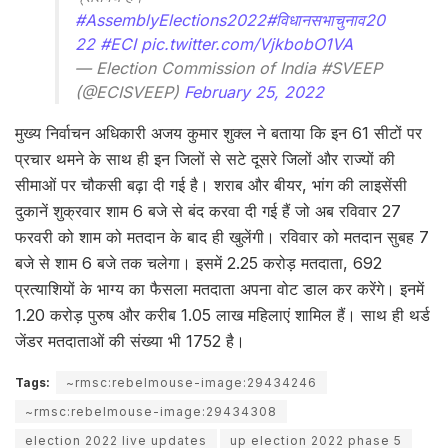
#AssemblyElections2022
#विधानसभाचुनाव20
22
#ECI
pic.twitter.com/VjkbobO1VA
— Election Commission of India #SVEEP
(@ECISVEEP)
February 25, 2022
मुख्य निर्वाचन अधिकारी अजय कुमार शुक्ल ने बताया कि इन 61 सीटों पर
प्रचार थमने के साथ ही इन जिलों से सटे दूसरे जिलों और राज्यों की
सीमाओं पर चौकसी बढ़ा दी गई है। शराब और बीयर, भांग की लाइसेंसी
दुकानें शुक्रवार शाम 6 बजे से बंद करवा दी गई हैं जो अब रविवार 27
फरवरी को शाम को मतदान के बाद ही खुलेंगी। रविवार को मतदान सुबह 7
बजे से शाम 6 बजे तक चलेगा। इसमें 2.25 करोड़ मतदाता, 692
प्रत्याशियों के भाग्य का फैसला मतदाता अपना वोट डाल कर करेंगे। इनमें
1.20 करोड़ पुरुष और करीब 1.05 लाख महिलाएं शामिल हैं। साथ ही थर्ड
जेंडर मतदाताओं की संख्या भी 1752 है।
Tags:
~rmsc:rebelmouse-image:29434246
~rmsc:rebelmouse-image:29434308
election 2022 live updates
up election 2022 phase 5