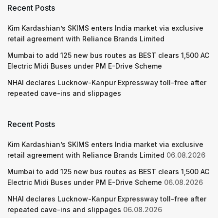
Recent Posts
Kim Kardashian’s SKIMS enters India market via exclusive
retail agreement with Reliance Brands Limited
Mumbai to add 125 new bus routes as BEST clears 1,500 AC
Electric Midi Buses under PM E-Drive Scheme
NHAI declares Lucknow-Kanpur Expressway toll-free after
repeated cave-ins and slippages
Recent Posts
Kim Kardashian’s SKIMS enters India market via exclusive
retail agreement with Reliance Brands Limited
06.08.2026
Mumbai to add 125 new bus routes as BEST clears 1,500 AC
Electric Midi Buses under PM E-Drive Scheme
06.08.2026
NHAI declares Lucknow-Kanpur Expressway toll-free after
repeated cave-ins and slippages
06.08.2026