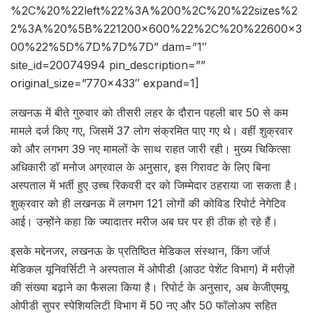
%2C%20%22left%22%3A%200%2C%20%22sizes%2
2%3A%20%5B%221200×600%22%2C%20%22600×3
00%22%5D%7D%7D%7D” dam=”1″
site_id=20074994 pin_description=””
original_size=”770×433″ expand=1]
लखनऊ में बीते गुरुवार को तीसरी लहर के दौरान पहली बार 50 से कम
मामले दर्ज किए गए, जिसमें 37 लोग संक्रमित पाए गए थे। वहीं शुक्रवार
को और लगभग 39 नए मामलों के साथ राहत जारी रही। मुख्य चिकित्सा
अधिकारी डॉ मनोज अग्रवाल के अनुसार, इस गिरावट के लिए बिना
अस्पताल में भर्ती हुए उच्च रिकवरी दर को जिम्मेदार ठहराया जा सकता है।
शुक्रवार को ही लखनऊ में लगभग 121 लोगों की कोविड रिपोर्ट नेगेटिव
आई। उन्होंने कहा कि ज्यादातर मरीज अब घर पर ही ठीक हो रहे हैं।
इसके मद्देनजर, लखनऊ के प्रतिष्ठित मेडिकल संस्थान, किंग जॉर्ज
मेडिकल यूनिवर्सिटी ने अस्पताल में ओपीडी (आउट पेशेंट विभाग) में मरीज़ों
की संख्या बढ़ाने का फैसला किया है। रिपोर्ट के अनुसार, अब केजीएमयू
ओपीडी सुपर स्पेशियलिटी विभाग में 50 नए और 50 फॉलोअप सहित