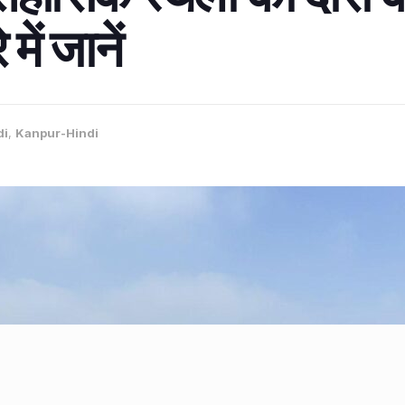
ें जानें
di
,
Kanpur-Hindi