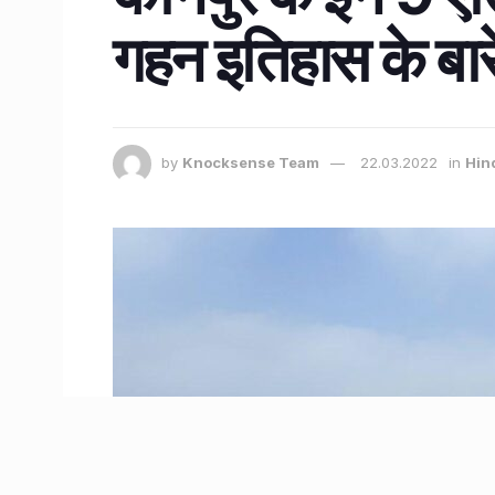
गहन इतिहास के बारे म
by
Knocksense Team
22.03.2022
in
Hin