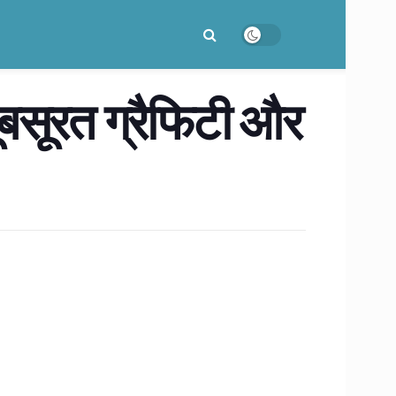
ूबसूरत ग्रैफिटी और