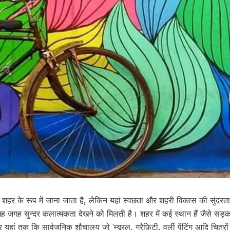
्छ शहर के रूप में जाना जाता है, लेकिन यहां स्वछता और शहरी विकास की सुंदरत
गह जगह सुन्दर कलात्मकता देखने को मिलती है। शहर में कई स्थान हैं जैसे सड़क
ां तक कि सार्वजनिक शौचालय जो ˈम्यूरल, ग्रैफ़िटी, वर्ली पेंटिंग आदि चित्रों से