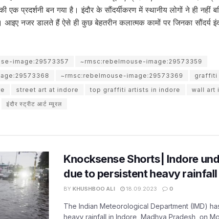
 एक प्रदर्शनी बन गया है। इंदौर के सौंदर्यीकरण में स्थानीय लोगों ने ही नहीं ब
 आइए नजर डालते हैं ऐसे ही कुछ बेहतरीन कलात्मक कामों पर जिनका सौंदर्य इंदौ
use-image:29573357
~rmsc:rebelmouse-image:29573359
mage:29573368
~rmsc:rebelmouse-image:29573369
graffiti
re
street art at indore
top graffiti artists in indore
wall art
इंदौर स्ट्रीट आर्ट म्यूरल
Knocksense Shorts| Indore unde
due to persistent heavy rainfall
BY
KHUSHBOO ALI
18.09.2023
0
The Indian Meteorological Department (IMD) has 
heavy rainfall in Indore, Madhya Pradesh, on 