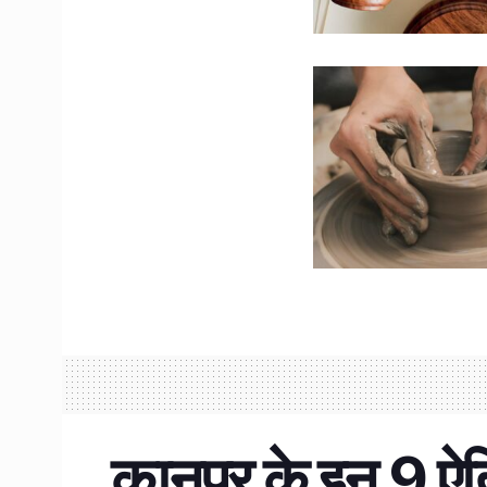
कानपुर के इन 9 ऐत