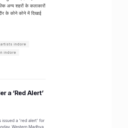
ल्कि अन्य शहरों के कलाकारों
र के कोने कोने में दिखाई
 artists indore
 in indore
r a ‘Red Alert’
issued a 'red alert' for
Monday. Western Madhya