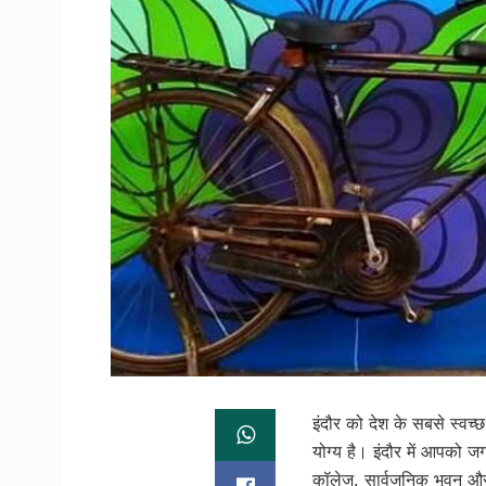
इंदौर को देश के सबसे स्वच
योग्य है। इंदौर में आपको ज
कॉलेज, सार्वजनिक भवन और यह