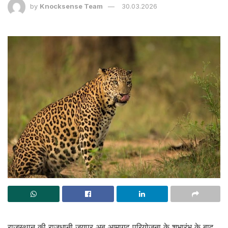
by
Knocksense Team
30.03.2026
राजस्थान की राजधानी जयपुर अब आमागढ़ परियोजना के शुभारंभ के बाद