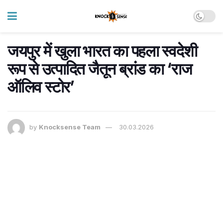
जयपुर में खुला भारत का पहला स्वदेशी
रूप से उत्पादित जैतून ब्रांड का ‘राज
ऑलिव स्टोर’
by
Knocksense Team
30.03.2026