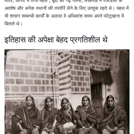
मंदिर, आगरा में ताज महल , बूंदी का गढ़ पैलेस, लखनऊ में रेजीडेंसी के
अवशेष और अनेक स्थानों की तस्वीरें लेने के लिए उत्सुक रहते थे। महल में
भी शासन सम्बन्धी कार्यों के अलावा वे अधिकांश समय अपने फोटूखाना में
बिताते थे।
इतिहास की अपेक्षा बेहद प्रगतिशील थे