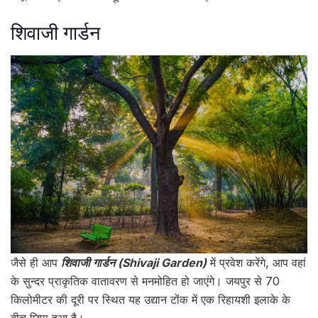
शिवाजी गार्डन
जैसे ही आप
शिवाजी गार्डन (Shivaji Garden)
में प्रवेश करेंगे, आप वहां
के सुन्दर प्राकृतिक वातावरण से मनमोहित हो जाएंगे। जयपुर से 70
किलोमीटर की दूरी पर स्थित यह उद्यान टोंक में एक रिहायशी इलाके के
बीच छिपा हुआ है।