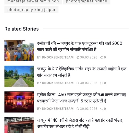
maharaja sawai ram singh
photographer prince
photography king jaipur
Related Stories
रुसीरानी गाँव – जयपुर के पास एक दूरस्थ गाँव जहाँ 2000
साल पहले की ग्रामीण संस्कृति संरक्षित है
BY
KNOCKSENSE TEAM
30.03.2026
0
जयपुर के ये 7 ऐतिहासिक गार्डन शहर के राजसी माहौल में एक
शांत वातावरण जोड़ते हैं
BY
KNOCKSENSE TEAM
30.03.2026
0
मुंडोता किला- 450 साल पहले जयपुर की रक्षा करने वाला यह
पराक्रमी किला आज लक्ज़री 5 स्टार प्रॉपर्टी है
BY
KNOCKSENSE TEAM
30.03.2026
0
जयपुर में 140 वर्षों से मिठास बाँट रहा है महावीर रबड़ी भंडार,
अब विरासत संभाल रही है चौथी पीढ़ी