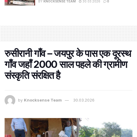
BY
KNOCKSENSE TEAM
30.03.2026
0
रुसीरानी गाँव – जयपुर के पास एक दूरस्थ
गाँव जहाँ 2000 साल पहले की ग्रामीण
संस्कृति संरक्षित है
by
Knocksense Team
30.03.2026