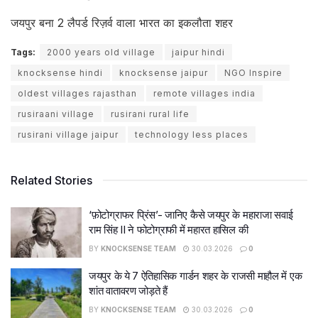
जयपुर बना 2 लैपर्ड रिज़र्व वाला भारत का इकलौता शहर
Tags:
2000 years old village
jaipur hindi
knocksense hindi
knocksense jaipur
NGO Inspire
oldest villages rajasthan
remote villages india
rusiraani village
rusirani rural life
rusirani village jaipur
technology less places
Related Stories
‘फ़ोटोग्राफर प्रिंस’- जानिए कैसे जयपुर के महाराजा सवाई
राम सिंह II ने फोटोग्राफी में महारत हासिल की
BY
KNOCKSENSE TEAM
30.03.2026
0
जयपुर के ये 7 ऐतिहासिक गार्डन शहर के राजसी माहौल में एक
शांत वातावरण जोड़ते हैं
BY
KNOCKSENSE TEAM
30.03.2026
0