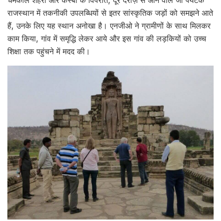
चमकीले शहरों और कस्बों के विपरीत, दूर दराज़ से आने वाले जो पर्यटक
राजस्थान में तकनीकी उपलब्धियों से इतर सांस्कृतिक जड़ों को समझने आते
हैं, उनके लिए यह स्थान अनोखा है। एनजीओ ने ग्रामीणों के साथ मिलकर
काम किया, गांव में समृद्धि लेकर आये और इस गांव की लड़कियों को उच्च
शिक्षा तक पहुंचने में मदद की।