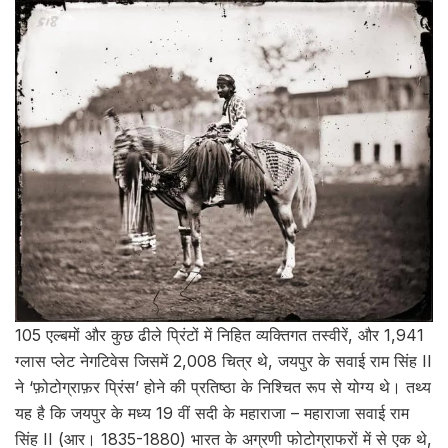
105 एल्बमों और कुछ ढीले प्रिंटों में निहित व्यक्तिगत तस्वीरें, और 1,941
ग्लास प्लेट नेगटिवेस जिसमें 2,008 चित्र थे, जयपुर के सवाई राम सिंह II
ने ‘फ़ोटोग्राफ़र प्रिंस’ होने की प्रतिष्ठा के निश्चित रूप से योग्य थे। तथ्य
यह है कि जयपुर के मध्य 19 वीं सदी के महाराजा – महाराजा सवाई राम
सिंह II (आर। 1835-1880) भारत के अग्रणी फोटोग्राफरों में से एक थे,