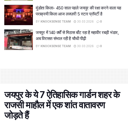
मुंडोता किला- 450 साल पहले जयपुर की रक्षा करने वाला यह
पराक्रमी किला आज लक्ज़री 5 स्टार प्रॉपर्टी है
BY
KNOCKSENSE TEAM
30.03.2026
0
जयपुर में 140 वर्षों से मिठास बाँट रहा है महावीर रबड़ी भंडार,
अब विरासत संभाल रही है चौथी पीढ़ी
BY
KNOCKSENSE TEAM
30.03.2026
0
जयपुर के ये 7 ऐतिहासिक गार्डन शहर के
राजसी माहौल में एक शांत वातावरण
जोड़ते हैं