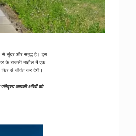
से सुंदर और समृद्ध है। इस
र के राजसी माहौल में एक
र फिर से जीवंत कर देगी।
ा परिदृश्य आपकी आँखों को