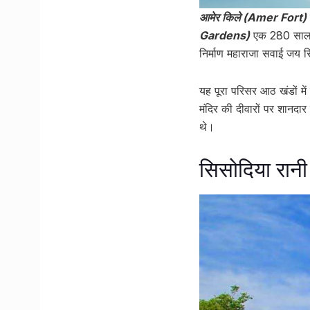
आमेर किले (Amer Fort)
Gardens)
एक 280 साल पु
निर्माण महाराजा सवाई जय सि
यह पूरा परिसर आठ खंडों मे
मंदिर की दीवारों पर शानदार 
थे।
सिसोदिया रानी 