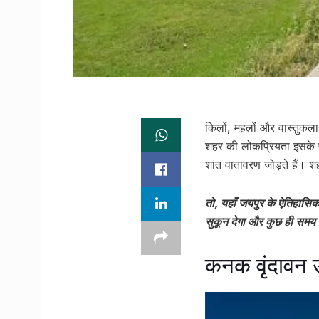
किलों, महलों और वास्तुकला क
शहर की लोकप्रियता इसके ऐ
शांत वातावरण जोड़ते हैं। 
तो, यहाँ जयपुर के ऐतिहासिक
सुकून देगा और कुछ ही समय म
कनक वृंदावन उ