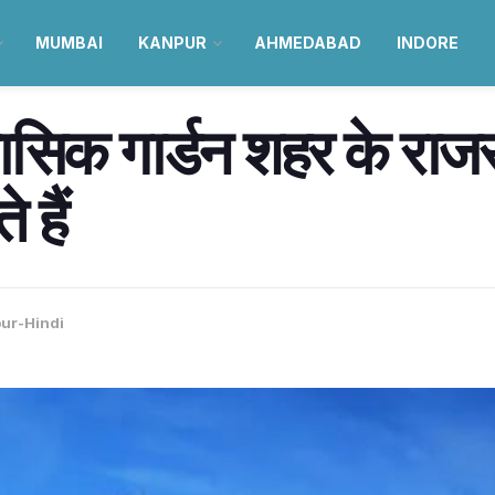
MUMBAI
KANPUR
AHMEDABAD
INDORE
हासिक गार्डन शहर के राजस
 हैं
pur-Hindi