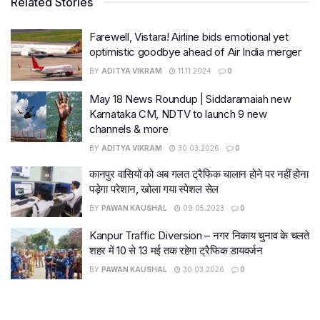
Related Stories
Farewell, Vistara! Airline bids emotional yet
optimistic goodbye ahead of Air India merger
BY
ADITYA VIKRAM
11.11.2024
0
May 18 News Roundup | Siddaramaiah new
Karnataka CM, NDTV to launch 9 new
channels & more
BY
ADITYA VIKRAM
30.03.2026
0
कानपुर वासियों को अब गलत ट्रैफिक चालान होने पर नहीं होना
पड़ेगा परेशान, खोला गया स्पेशल सेल
BY
PAWAN KAUSHAL
09.05.2023
0
Kanpur Traffic Diversion – नगर निकाय चुनाव के चलते
शहर में 10 से 13 मई तक रहेगा ट्रैफिक डायवर्जन
BY
PAWAN KAUSHAL
30.03.2026
0