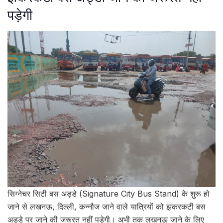
पड़ेगी
सिग्नेचर सिटी बस अड्डे (Signature City Bus Stand) के शुरू हो
जाने से लखनऊ, दिल्ली, कन्नौज जाने वाले यात्रियों को झकरकटी बस
अड्डे पर जाने की जरूरत नहीं पड़ेगी। अभी तक लखनऊ जाने के लिए