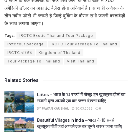
6 महीने के बैंक अकाउंट की सत्यापित कॉपी के साथ खाते में 700
अमेरिकी डॉलर का अकाउंट बैलेंस होना अनिवार्य है। साथ ही आवेदक के
तीन नवीन फोटो भी जरूरी है जिन्हे बुकिंग के दौरान सभी जरूरी दस्तावेज़ों
के साथ लगाया जाएगा।
Tags:
IRCTC Exotic Thailand Tour Package
irctc tour package
IRCTC Tour Package To Thailand
IRCTC थाईलैंड
Kingdom of Thailand
Tour Package To Thailand
Visit Thailand
Related Stories
Lakes – भारत के 10 राज्यों में मौजूद इन ख़ूबसूरत झीलों का
राजसी दृश्य आपको एक बार जरूर देखना चाहिए
BY
PAWAN KAUSHAL
30.03.2026
0
Beautiful Villages in India – भारत के 10 सबसे
खूबसूरत गाँवों जहां आपको एक बार घूमने जरूर जाना चाहिए